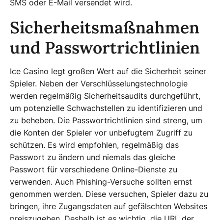
SMS oder E-Mail versendet wird.
Sicherheitsmaßnahmen
und Passwortrichtlinien
Ice Casino legt großen Wert auf die Sicherheit seiner
Spieler. Neben der Verschlüsselungstechnologie
werden regelmäßig Sicherheitsaudits durchgeführt,
um potenzielle Schwachstellen zu identifizieren und
zu beheben. Die Passwortrichtlinien sind streng, um
die Konten der Spieler vor unbefugtem Zugriff zu
schützen. Es wird empfohlen, regelmäßig das
Passwort zu ändern und niemals das gleiche
Passwort für verschiedene Online-Dienste zu
verwenden. Auch Phishing-Versuche sollten ernst
genommen werden. Diese versuchen, Spieler dazu zu
bringen, ihre Zugangsdaten auf gefälschten Websites
preiszugeben. Deshalb ist es wichtig, die URL der