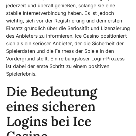
jederzeit und überall genießen, solange sie eine
stabile Internetverbindung haben. Es ist jedoch
wichtig, sich vor der Registrierung und dem ersten
Einsatz gründlich über die Seriosität und Lizenzierung
des Anbieters zu informieren. Ice Casino positioniert
sich als ein seriöser Anbieter, der die Sicherheit der
Spielerdaten und die Fairness der Spiele in den
Vordergrund stellt. Ein reibungsloser Login-Prozess
ist dabei der erste Schritt zu einem positiven
Spielerlebnis.
Die Bedeutung
eines sicheren
Logins bei Ice