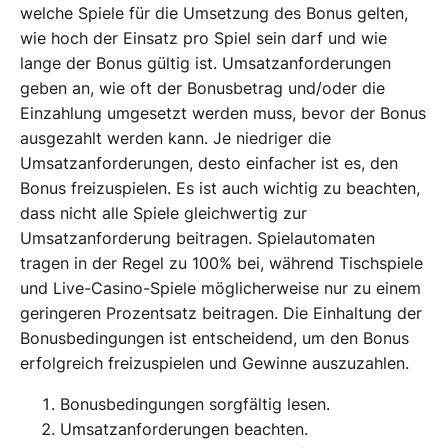
welche Spiele für die Umsetzung des Bonus gelten,
wie hoch der Einsatz pro Spiel sein darf und wie
lange der Bonus gültig ist. Umsatzanforderungen
geben an, wie oft der Bonusbetrag und/oder die
Einzahlung umgesetzt werden muss, bevor der Bonus
ausgezahlt werden kann. Je niedriger die
Umsatzanforderungen, desto einfacher ist es, den
Bonus freizuspielen. Es ist auch wichtig zu beachten,
dass nicht alle Spiele gleichwertig zur
Umsatzanforderung beitragen. Spielautomaten
tragen in der Regel zu 100% bei, während Tischspiele
und Live-Casino-Spiele möglicherweise nur zu einem
geringeren Prozentsatz beitragen. Die Einhaltung der
Bonusbedingungen ist entscheidend, um den Bonus
erfolgreich freizuspielen und Gewinne auszuzahlen.
Bonusbedingungen sorgfältig lesen.
Umsatzanforderungen beachten.