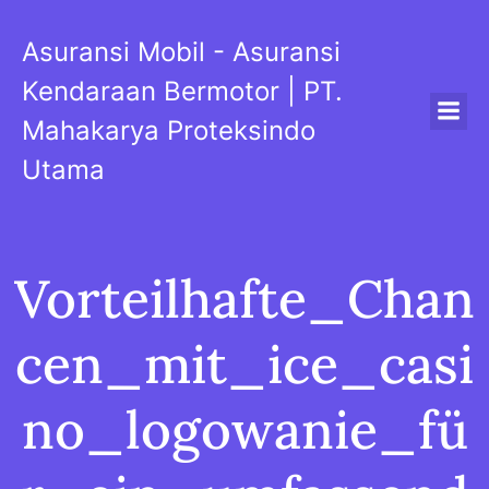
Skip
to
Asuransi Mobil - Asuransi
content
Kendaraan Bermotor | PT.
Mahakarya Proteksindo
Utama
Vorteilhafte_Chan
cen_mit_ice_casi
no_logowanie_fü