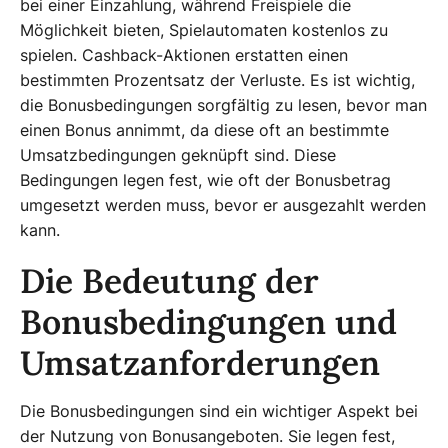
bei einer Einzahlung, während Freispiele die
Möglichkeit bieten, Spielautomaten kostenlos zu
spielen. Cashback-Aktionen erstatten einen
bestimmten Prozentsatz der Verluste. Es ist wichtig,
die Bonusbedingungen sorgfältig zu lesen, bevor man
einen Bonus annimmt, da diese oft an bestimmte
Umsatzbedingungen geknüpft sind. Diese
Bedingungen legen fest, wie oft der Bonusbetrag
umgesetzt werden muss, bevor er ausgezahlt werden
kann.
Die Bedeutung der
Bonusbedingungen und
Umsatzanforderungen
Die Bonusbedingungen sind ein wichtiger Aspekt bei
der Nutzung von Bonusangeboten. Sie legen fest,