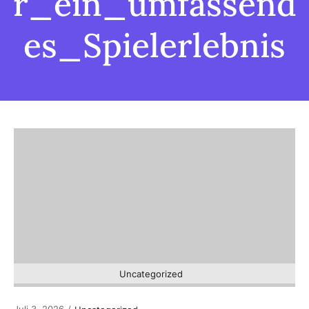
r_ein_umfassend
es_Spielerlebnis
Uncategorized
Juli 3, 2026