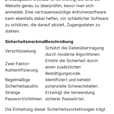
Website genau zu überprüfen, bevor man sich
anmeldet. Eine vertrauenswürdige Antivirensoftware
kann ebenfalls dabei helfen, vor schädlicher Software
zu schützen, die darauf abzielt, Zugangsdaten zu
stehlen.
Sicherheitsmerkmal
Beschreibung
Schützt die Datenübertragung
Verschlüsselung
durch moderne Algorithmen.
Erhöht die Sicherheit durch
Zwei-Faktor-
einen zusätzlichen
Authentifizierung
Bestätigungscode.
Regelmäßige
Identifiziert und behebt
Sicherheitsaudits
potenzielle Schwachstellen.
Strenge
Erzwingt die Verwendung
Passwortrichtlinien
sicherer Passwörter.
Die Einhaltung dieser Sicherheitsvorkehrungen trägt