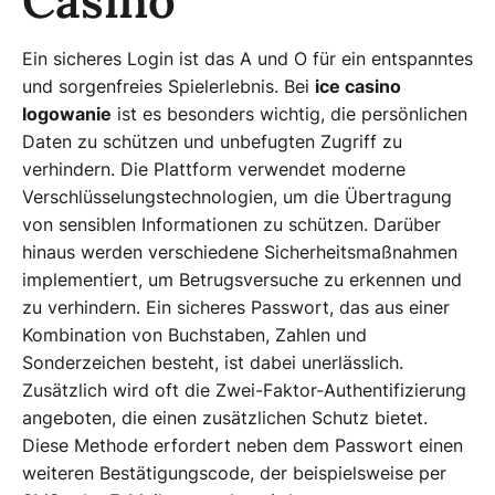
Casino
Ein sicheres Login ist das A und O für ein entspanntes
und sorgenfreies Spielerlebnis. Bei
ice casino
logowanie
ist es besonders wichtig, die persönlichen
Daten zu schützen und unbefugten Zugriff zu
verhindern. Die Plattform verwendet moderne
Verschlüsselungstechnologien, um die Übertragung
von sensiblen Informationen zu schützen. Darüber
hinaus werden verschiedene Sicherheitsmaßnahmen
implementiert, um Betrugsversuche zu erkennen und
zu verhindern. Ein sicheres Passwort, das aus einer
Kombination von Buchstaben, Zahlen und
Sonderzeichen besteht, ist dabei unerlässlich.
Zusätzlich wird oft die Zwei-Faktor-Authentifizierung
angeboten, die einen zusätzlichen Schutz bietet.
Diese Methode erfordert neben dem Passwort einen
weiteren Bestätigungscode, der beispielsweise per