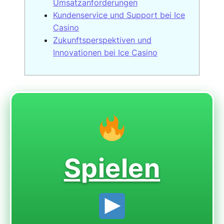
Umsatzanforderungen
Kundenservice und Support bei Ice
Casino
Zukunftsperspektiven und
Innovationen bei Ice Casino
Spielen