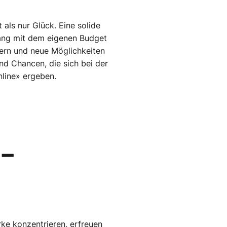
 als nur Glück. Eine solide
gang mit dem eigenen Budget
itern und neue Möglichkeiten
nd Chancen, die sich bei der
line» ergeben.
-
ke konzentrieren, erfreuen