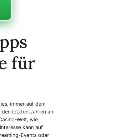
ipps
e für
 dies, immer auf dem
n den letzten Jahren an
Casino-Welt, wie
 Interesse kann auf
treaming-Events oder