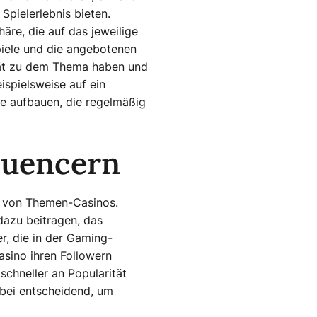
 Spielerlebnis bieten.
äre, die auf das jeweilige
piele und die angebotenen
nität zu dem Thema haben und
ispielsweise auf ein
e aufbauen, die regelmäßig
luencern
ng von Themen-Casinos.
azu beitragen, das
r, die in der Gaming-
asino ihren Followern
schneller an Popularität
dabei entscheidend, um