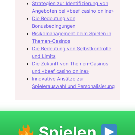
Strategien zur Identifizierung von
Angeboten bei «beef casino online»
Die Bedeutung von
Bonusbedingungen
Risikomanagement beim Spielen in
Themen-Casinos
Die Bedeutung von Selbstkontrolle
und Limits
Die Zukunft von Themen-Casinos
und «beef casino online»
Innovative Ansätze zur
Spielerauswahl und Personalisierung
Spielen