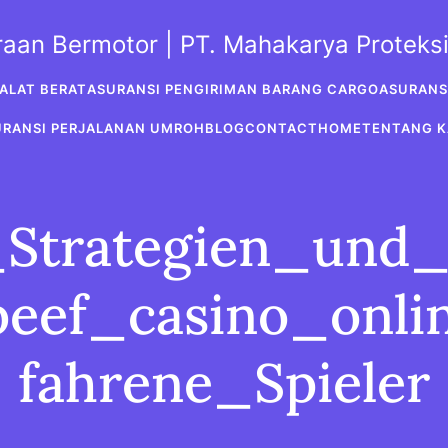
araan Bermotor | PT. Mahakarya Protek
ALAT BERAT
ASURANSI PENGIRIMAN BARANG CARGO
ASURANS
URANSI PERJALANAN UMROH
BLOG
CONTACT
HOME
TENTANG K
_Strategien_und
ef_casino_onli
fahrene_Spieler