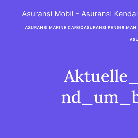
Skip
to
Asuransi Mobil - Asuransi Kend
content
ASURANSI MARINE CARGO
ASURANSI PENGIRIMAN 
AS
Aktuelle
nd_um_be