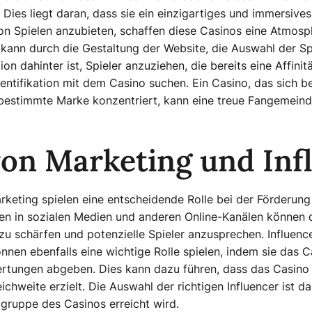
 Dies liegt daran, dass sie ein einzigartiges und immersives
on Spielen anzubieten, schaffen diese Casinos eine Atmosph
kann durch die Gestaltung der Website, die Auswahl der S
on dahinter ist, Spieler anzuziehen, die bereits eine Affi
dentifikation mit dem Casino suchen. Ein Casino, das sich be
 bestimmte Marke konzentriert, kann eine treue Fangemeind
von Marketing und Inf
rketing spielen eine entscheidende Rolle bei der Förderu
n in sozialen Medien und anderen Online-Kanälen können d
zu schärfen und potenzielle Spieler anzusprechen. Influence
nen ebenfalls eine wichtige Rolle spielen, indem sie das C
ertungen abgeben. Dies kann dazu führen, dass das Casino 
chweite erzielt. Die Auswahl der richtigen Influencer ist 
elgruppe des Casinos erreicht wird.