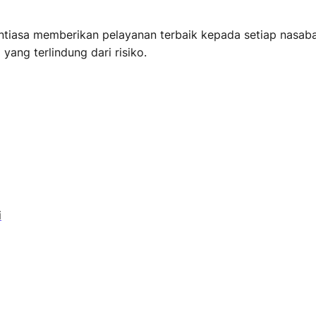
ntiasa memberikan pelayanan terbaik kepada setiap nasab
yang terlindung dari risiko.
i