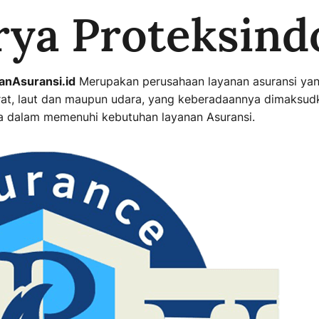
rya Proteksin
nAsuransi.id
Merupakan perusahaan layanan asuransi yang
arat, laut dan maupun udara, yang keberadaannya dimaks
ia dalam memenuhi kebutuhan layanan Asuransi.