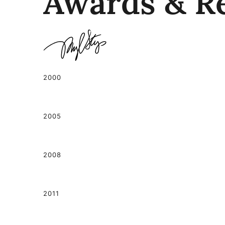
Awards & R
2000
2005
2008
2011