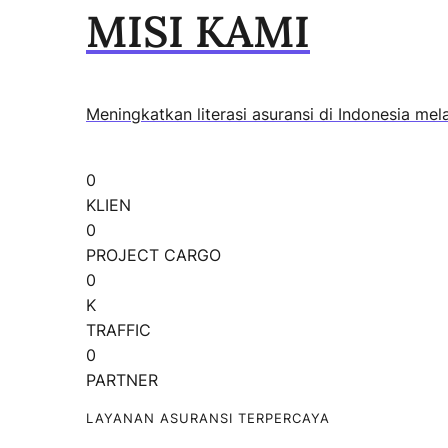
MISI KAMI
Meningkatkan literasi asuransi di Indonesia me
0
KLIEN
0
PROJECT CARGO
0
K
TRAFFIC
0
PARTNER
LAYANAN ASURANSI TERPERCAYA