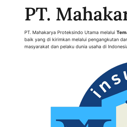
PT. Mahaka
PT. Mahakarya Proteksindo Utama melalui
Tema
baik yang di kirimkan melalui pengangkutan d
masyarakat dan pelaku dunia usaha di Indones