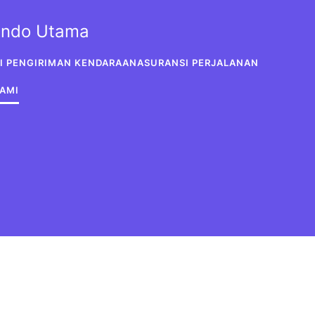
sindo Utama
I PENGIRIMAN KENDARAAN
ASURANSI PERJALANAN
AMI