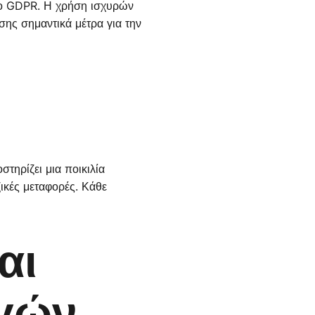
 ο GDPR. Η χρήση ισχυρών
ης σημαντικά μέτρα για την
στηρίζει μια ποικιλία
ικές μεταφορές. Κάθε
αι
ογών