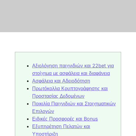
Αξιολόγηση παιχνιδιών και 22bet για
στοίχημα με ασφάλεια και διαφάνεια
Ασφάλεια και Αδειοδότηση
Πρωτόκολλα Κρυπτογράφησης και
Προστασίας Δεδομένων
Ποικιλία Παιχνιδιών και Στοιχηματικών
Επιλογών
Ειδικές Προσφορές και Bonus
Εξυπηρέτηση Πελατών και
Υποστήριξη