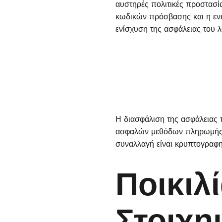
αυστηρές πολιτικές προστασ
κωδικών πρόσβασης και η εν
ενίσχυση της ασφάλειας του 
Η διασφάλιση της ασφάλειας 
ασφαλών μεθόδων πληρωμής, ό
συναλλαγή είναι κρυπτογραφ
Ποικιλ
Στοιχη