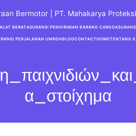
araan Bermotor | PT. Mahakarya Protek
ALAT BERAT
ASURANSI PENGIRIMAN BARANG CARGO
ASURANS
URANSI PERJALANAN UMROH
BLOG
CONTACT
HOME
TENTANG K
ση_παιχνιδιών_και
α_στοίχημα