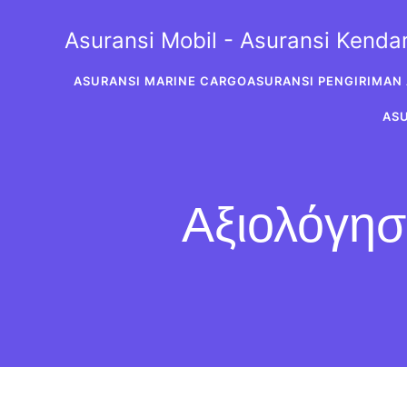
Skip
to
Asuransi Mobil - Asuransi Kend
content
ASURANSI MARINE CARGO
ASURANSI PENGIRIMAN 
AS
Αξιολόγη