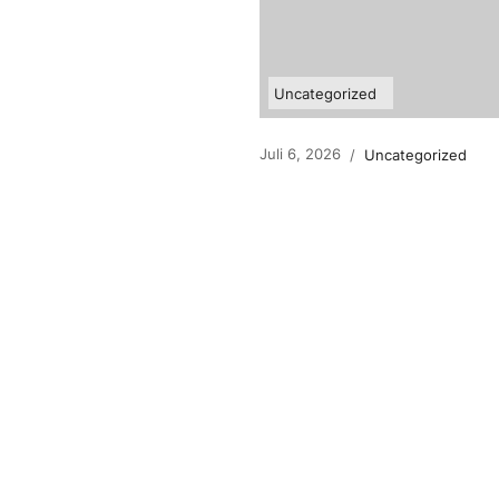
Uncategorized
Juli 6, 2026
/
Uncategorized