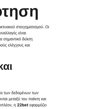
ότηση
ικτυακού στοιχηματισμού. Οι
υναλλαγές είναι
α σημαντικό δείκτη
ρούς ελέγχους και
και
ία των δεδομένων των
νται μεταξύ του παίκτη και
ιπλέον, η
22bet
εφαρμόζει