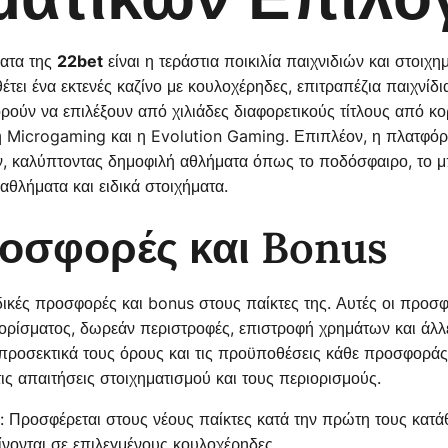
ματα της
22bet
είναι η τεράστια ποικιλία παιχνιδιών και στοι
τει ένα εκτενές καζίνο με κουλοχέρηδες, επιτραπέζια παιχνίδι
ορούν να επιλέξουν από χιλιάδες διαφορετικούς τίτλους από 
η Microgaming και η Evolution Gaming. Επιπλέον, η πλατφόρ
 καλύπτοντας δημοφιλή αθλήματα όπως το ποδόσφαιρο, το μπάσ
αθλήματα και ειδικά στοιχήματα.
ροσφορές και Bonus
ικές προσφορές και bonus στους παίκτες της. Αυτές οι προσ
ίσματος, δωρεάν περιστροφές, επιστροφή χρημάτων και άλλε
 προσεκτικά τους όρους και τις προϋποθέσεις κάθε προσφοράς 
ις απαιτήσεις στοιχηματισμού και τους περιορισμούς.
Προσφέρεται στους νέους παίκτες κατά την πρώτη τους κατά
νονται σε επιλεγμένους κουλοχέρηδες.