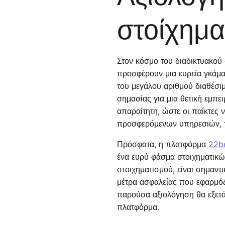
στοίχημα
Στον κόσμο του διαδικτυακού
προσφέρουν μια ευρεία γκάμα
του μεγάλου αριθμού διαθέσιμ
σημασίας για μια θετική εμπε
απαραίτητη, ώστε οι παίκτες
προσφερόμενων υπηρεσιών, τ
Πρόσφατα, η πλατφόρμα
22b
ένα ευρύ φάσμα στοιχηματικώ
στοιχηματισμού, είναι σημαντ
μέτρα ασφαλείας που εφαρμόζε
παρούσα αξιολόγηση θα εξετά
πλατφόρμα.