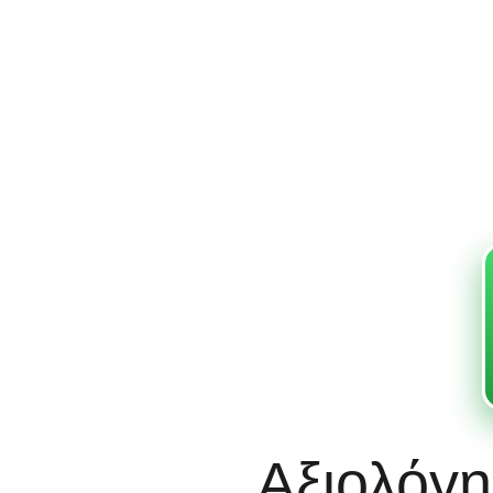
Αξιολόγη