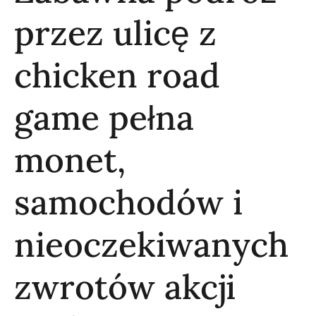
przez ulicę z
chicken road
game pełna
monet,
samochodów i
nieoczekiwanych
zwrotów akcji