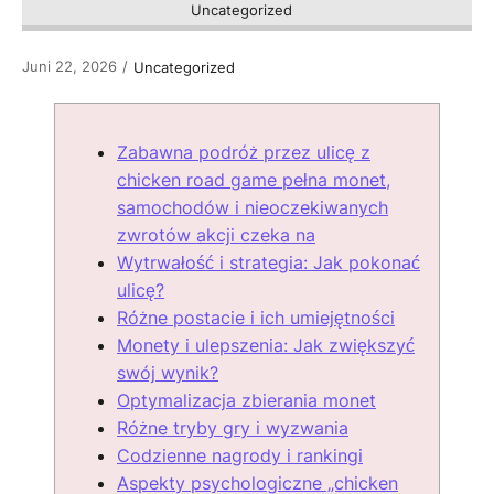
Uncategorized
Juni 22, 2026
/
Uncategorized
Zabawna podróż przez ulicę z
chicken road game pełna monet,
samochodów i nieoczekiwanych
zwrotów akcji czeka na
Wytrwałość i strategia: Jak pokonać
ulicę?
Różne postacie i ich umiejętności
Monety i ulepszenia: Jak zwiększyć
swój wynik?
Optymalizacja zbierania monet
Różne tryby gry i wyzwania
Codzienne nagrody i rankingi
Aspekty psychologiczne „chicken