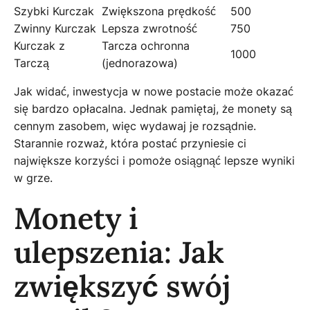
Szybki Kurczak
Zwiększona prędkość
500
Zwinny Kurczak
Lepsza zwrotność
750
Kurczak z
Tarcza ochronna
1000
Tarczą
(jednorazowa)
Jak widać, inwestycja w nowe postacie może okazać
się bardzo opłacalna. Jednak pamiętaj, że monety są
cennym zasobem, więc wydawaj je rozsądnie.
Starannie rozważ, która postać przyniesie ci
największe korzyści i pomoże osiągnąć lepsze wyniki
w grze.
Monety i
ulepszenia: Jak
zwiększyć swój