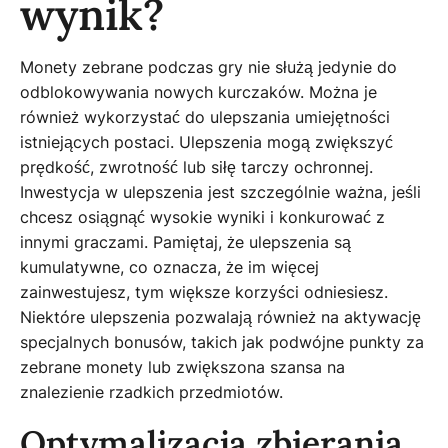
wynik?
Monety zebrane podczas gry nie służą jedynie do
odblokowywania nowych kurczaków. Można je
również wykorzystać do ulepszania umiejętności
istniejących postaci. Ulepszenia mogą zwiększyć
prędkość, zwrotność lub siłę tarczy ochronnej.
Inwestycja w ulepszenia jest szczególnie ważna, jeśli
chcesz osiągnąć wysokie wyniki i konkurować z
innymi graczami. Pamiętaj, że ulepszenia są
kumulatywne, co oznacza, że im więcej
zainwestujesz, tym większe korzyści odniesiesz.
Niektóre ulepszenia pozwalają również na aktywację
specjalnych bonusów, takich jak podwójne punkty za
zebrane monety lub zwiększona szansa na
znalezienie rzadkich przedmiotów.
Optymalizacja zbierania