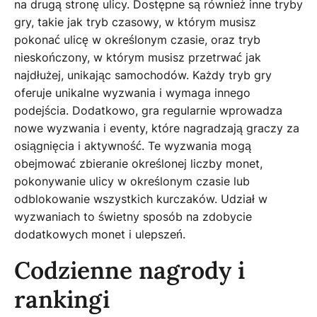
na drugą stronę ulicy. Dostępne są również inne tryby
gry, takie jak tryb czasowy, w którym musisz
pokonać ulicę w określonym czasie, oraz tryb
nieskończony, w którym musisz przetrwać jak
najdłużej, unikając samochodów. Każdy tryb gry
oferuje unikalne wyzwania i wymaga innego
podejścia. Dodatkowo, gra regularnie wprowadza
nowe wyzwania i eventy, które nagradzają graczy za
osiągnięcia i aktywność. Te wyzwania mogą
obejmować zbieranie określonej liczby monet,
pokonywanie ulicy w określonym czasie lub
odblokowanie wszystkich kurczaków. Udział w
wyzwaniach to świetny sposób na zdobycie
dodatkowych monet i ulepszeń.
Codzienne nagrody i
rankingi