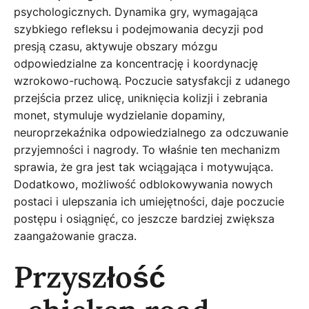
psychologicznych. Dynamika gry, wymagająca
szybkiego refleksu i podejmowania decyzji pod
presją czasu, aktywuje obszary mózgu
odpowiedzialne za koncentrację i koordynację
wzrokowo-ruchową. Poczucie satysfakcji z udanego
przejścia przez ulicę, uniknięcia kolizji i zebrania
monet, stymuluje wydzielanie dopaminy,
neuroprzekaźnika odpowiedzialnego za odczuwanie
przyjemności i nagrody. To właśnie ten mechanizm
sprawia, że gra jest tak wciągająca i motywująca.
Dodatkowo, możliwość odblokowywania nowych
postaci i ulepszania ich umiejętności, daje poczucie
postępu i osiągnięć, co jeszcze bardziej zwiększa
zaangażowanie gracza.
Przyszłość