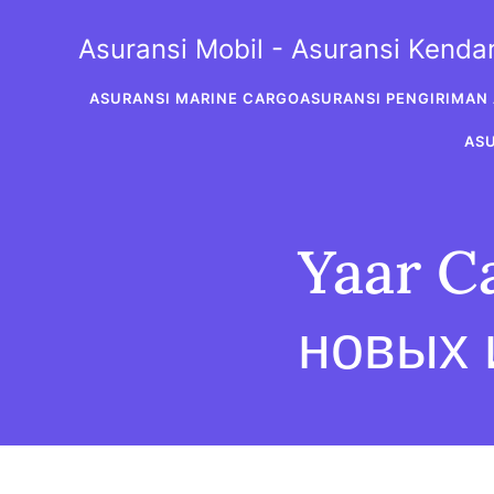
Skip
to
Asuransi Mobil - Asuransi Kend
content
ASURANSI MARINE CARGO
ASURANSI PENGIRIMAN 
AS
Yaar C
новых 