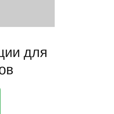
кции для
ов