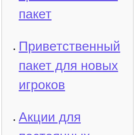
пакет
Приветственный
пакет для новых
игроков
Акции для