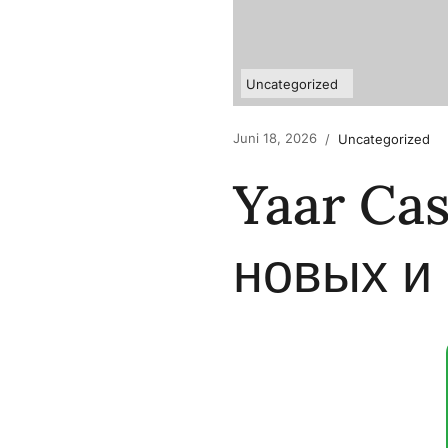
Uncategorized
Juni 18, 2026
/
Uncategorized
Yaar Cas
новых и