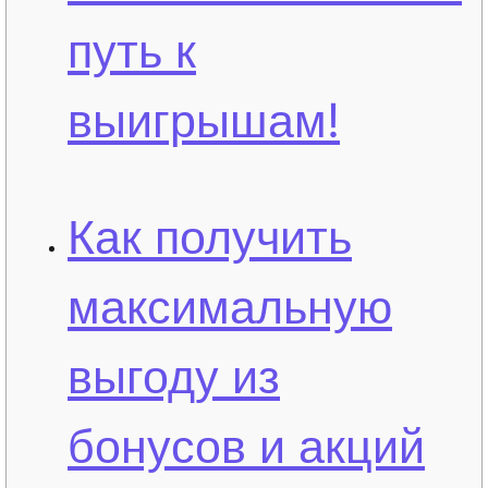
путь к
выигрышам!
Как получить
максимальную
выгоду из
бонусов и акций