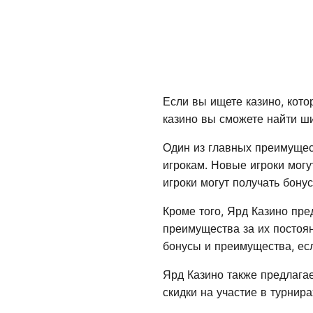
Если вы ищете казино, кото
казино вы сможете найти ши
Один из главных преимущес
игрокам. Новые игроки могу
игроки могут получать бонус
Кроме того, Ярд Казино пре
преимущества за их постоян
бонусы и преимущества, есл
Ярд Казино также предлагае
скидки на участие в турнир