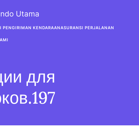
sindo Utama
I PENGIRIMAN KENDARAAN
ASURANSI PERJALANAN
AMI
ции для
ков.197