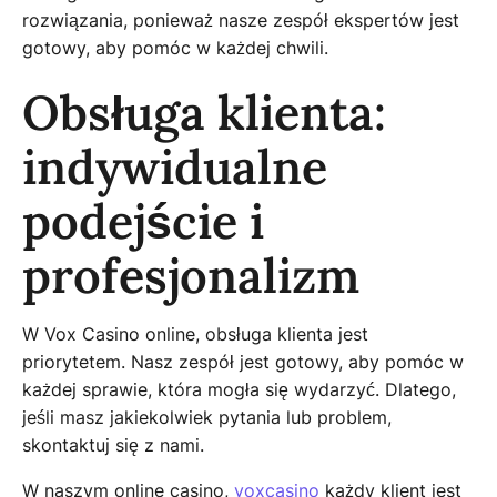
rozwiązania, ponieważ nasze zespół ekspertów jest
gotowy, aby pomóc w każdej chwili.
Obsługa klienta:
indywidualne
podejście i
profesjonalizm
W Vox Casino online, obsługa klienta jest
priorytetem. Nasz zespół jest gotowy, aby pomóc w
każdej sprawie, która mogła się wydarzyć. Dlatego,
jeśli masz jakiekolwiek pytania lub problem,
skontaktuj się z nami.
W naszym online casino,
voxcasino
każdy klient jest