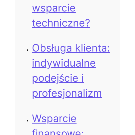
wsparcie
techniczne?
Obsługa klienta:
indywidualne
podejście i
profesjonalizm
Wsparcie
finansowe: