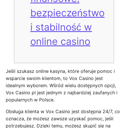
bezpieczeństwo
i stabilność w
online casino
Jeśli szukasz online kasyna, które oferuje pomoc i
wsparcie swoim klientom, to Vox Casino jest
idealnym wyborem. Wśród wielu dostępnych opcji,
Vox Casino pl jest jednym z najbardziej zaufanych i
popularnych w Polsce.
Obsługa klienta w Vox Casino jest dostępna 24/7, co
oznacza, że możesz zawsze uzyskać pomoc, jeśli
potrzebujesz. Dzięki temu, możesz skupić się na