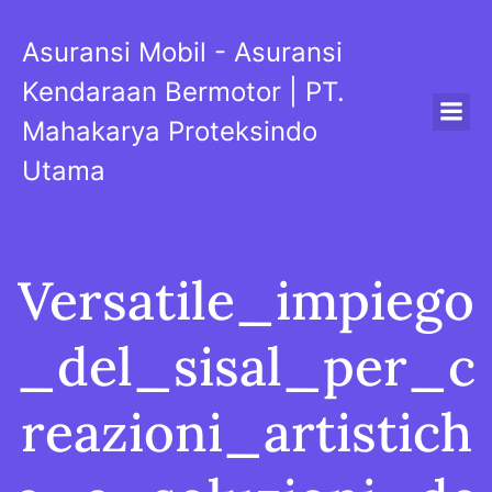
Skip
to
Asuransi Mobil - Asuransi
content
Kendaraan Bermotor | PT.
Mahakarya Proteksindo
Utama
Versatile_impiego
_del_sisal_per_c
reazioni_artistich