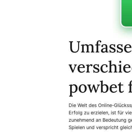
Umfasse
verschie
powbet f
Die Welt des Online-Glückssp
Erfolg zu erzielen, ist für
zunehmend an Bedeutung ge
Spielen und verspricht gleic