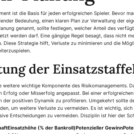
ent ist die Basis für jeden erfolgreichen Spieler. Bevor ma
idender Bedeutung, einen klaren Plan zur Verwaltung der eig
lanung genannt, sollte festlegen, welcher Anteil des verfüg
etzt werden darf. Eine gängige Regel besagt, dass nicht me
n. Diese Strategie hilft, Verluste zu minimieren und die Mögl
iterzuspielen.
ung der Einsatzstaffe
ine weitere wichtige Komponente des Risikomanagements. Da
 Erfolg oder Misserfolg angepasst. Bei einer erfolgreichen
 der positiven Dynamik zu profitieren. Umgekehrt sollte de
den, um weitere Verluste zu vermeiden. Es ist wichtig, sich 
ive Entscheidungen zu vermeiden. Disziplin ist hier der Sc
haft
Einsatzhöhe (% der Bankroll)
Potenzieller Gewinn
Pote