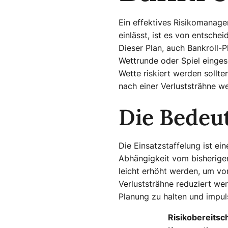
Ein effektives Risikomanagem
einlässt, ist es von entsche
Dieser Plan, auch Bankroll-P
Wettrunde oder Spiel einges
Wette riskiert werden sollte
nach einer Verluststrähne we
Die Bedeut
Die Einsatzstaffelung ist e
Abhängigkeit vom bisherigen
leicht erhöht werden, um von
Verluststrähne reduziert wer
Planung zu halten und impuls
Risikobereitsc