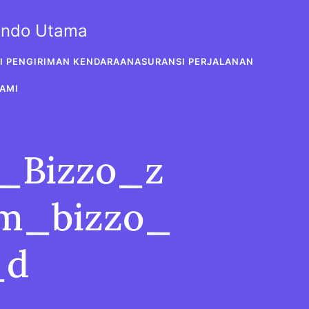
sindo Utama
I PENGIRIMAN KENDARAAN
ASURANSI PERJALANAN
AMI
_Bizzo_z
em_bizzo_
_d