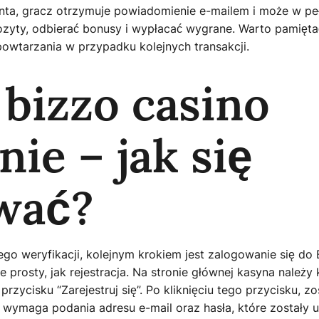
nta, gracz otrzymuje powiadomienie e-mailem i może w peł
zyty, odbierać bonusy i wypłacać wygrane. Warto pamiętać,
owtarzania w przypadku kolejnych transakcji.
 bizzo casino
ie – jak się
wać?
jego weryfikacji, kolejnym krokiem jest zalogowanie się do
e prosty, jak rejestracja. Na stronie głównej kasyna należy 
k przycisku “Zarejestruj się”. Po kliknięciu tego przycisku,
 wymaga podania adresu e-mail oraz hasła, które zostały uż