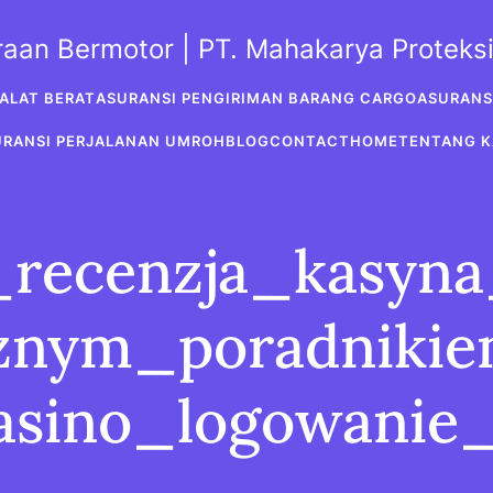
araan Bermotor | PT. Mahakarya Protek
ALAT BERAT
ASURANSI PENGIRIMAN BARANG CARGO
ASURANS
URANSI PERJALANAN UMROH
BLOG
CONTACT
HOME
TENTANG K
_recenzja_kasyna
znym_poradniki
asino_logowanie