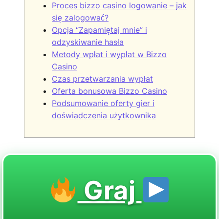
Proces bizzo casino logowanie – jak
się zalogować?
Opcja “Zapamiętaj mnie” i
odzyskiwanie hasła
Metody wpłat i wypłat w Bizzo
Casino
Czas przetwarzania wypłat
Oferta bonusowa Bizzo Casino
Podsumowanie oferty gier i
doświadczenia użytkownika
Graj