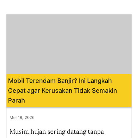
Mobil Terendam Banjir? Ini Langkah
Cepat agar Kerusakan Tidak Semakin
Parah
Mei 18, 2026
Musim hujan sering datang tanpa