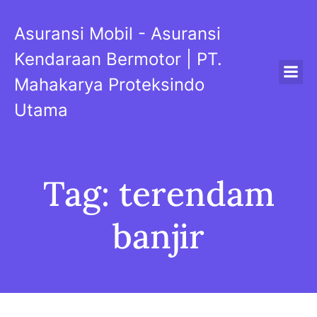
Skip
to
Asuransi Mobil - Asuransi
content
Kendaraan Bermotor | PT.
Mahakarya Proteksindo
Utama
Tag:
terendam
banjir