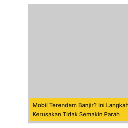
Mobil Terendam Banjir? Ini Langka
Kerusakan Tidak Semakin Parah