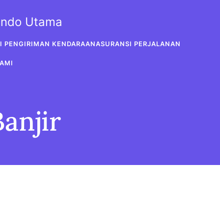
sindo Utama
I PENGIRIMAN KENDARAAN
ASURANSI PERJALANAN
AMI
anjir