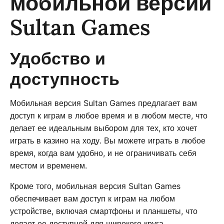
мобильной версии
Sultan Games
Удобство и
доступность
Мобильная версия Sultan Games предлагает вам
доступ к играм в любое время и в любом месте, что
делает ее идеальным выбором для тех, кто хочет
играть в казино на ходу. Вы можете играть в любое
время, когда вам удобно, и не ограничивать себя
местом и временем.
Кроме того, мобильная версия Sultan Games
обеспечивает вам доступ к играм на любом
устройстве, включая смартфоны и планшеты, что
делает ее доступной для широкого круга