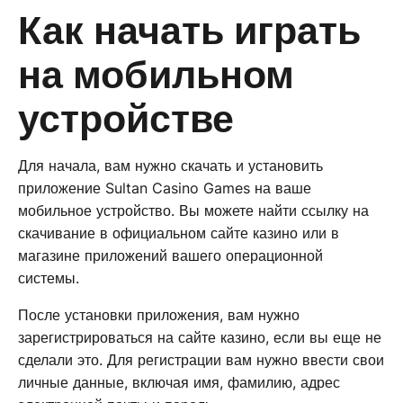
Как начать играть
на мобильном
устройстве
Для начала, вам нужно скачать и установить
приложение Sultan Casino Games на ваше
мобильное устройство. Вы можете найти ссылку на
скачивание в официальном сайте казино или в
магазине приложений вашего операционной
системы.
После установки приложения, вам нужно
зарегистрироваться на сайте казино, если вы еще не
сделали это. Для регистрации вам нужно ввести свои
личные данные, включая имя, фамилию, адрес