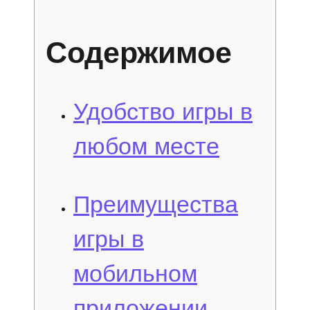
Содержимое
Удобство игры в
любом месте
Преимущества
игры в
мобильном
приложении