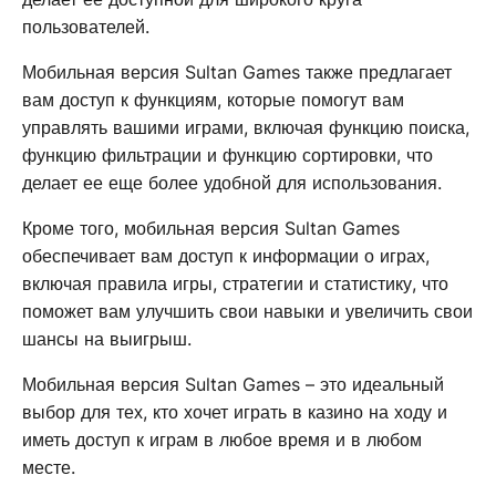
пользователей.
Мобильная версия Sultan Games также предлагает
вам доступ к функциям, которые помогут вам
управлять вашими играми, включая функцию поиска,
функцию фильтрации и функцию сортировки, что
делает ее еще более удобной для использования.
Кроме того, мобильная версия Sultan Games
обеспечивает вам доступ к информации о играх,
включая правила игры, стратегии и статистику, что
поможет вам улучшить свои навыки и увеличить свои
шансы на выигрыш.
Мобильная версия Sultan Games – это идеальный
выбор для тех, кто хочет играть в казино на ходу и
иметь доступ к играм в любое время и в любом
месте.