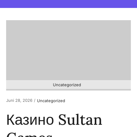
Uncategorized
Juni 28, 2026
/
Uncategorized
Казино Sultan