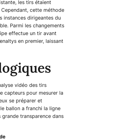
tante, les tirs étaient
e. Cependant, cette méthode
es instances dirigeantes du
table. Parmi les changements
uipe effectue un tir avant
enaltys en premier, laissant
logiques
alyse vidéo des tirs
 de capteurs pour mesurer la
ieux se préparer et
 ballon a franchi la ligne
lus grande transparence dans
de