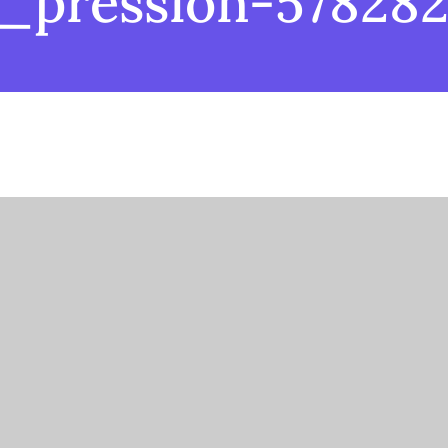
_pression-57828