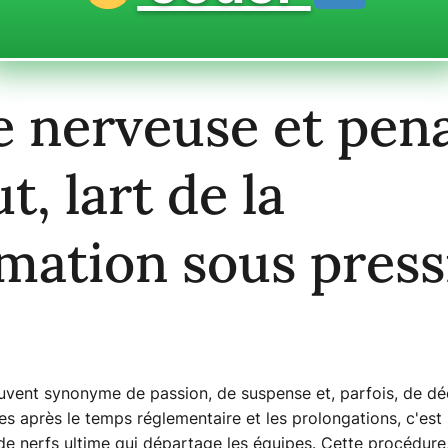
e nerveuse et pena
, lart de la
mation sous press
souvent synonyme de passion, de suspense et, parfois, de dé
es après le temps réglementaire et les prolongations, c'est 
de nerfs ultime qui départage les équipes. Cette procédure