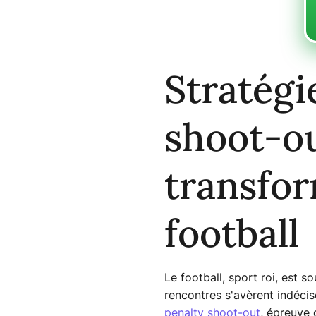
Stratégi
shoot-out
transfor
football
Le football, sport roi, est 
rencontres s'avèrent indécis
penalty shoot-out
, épreuve 