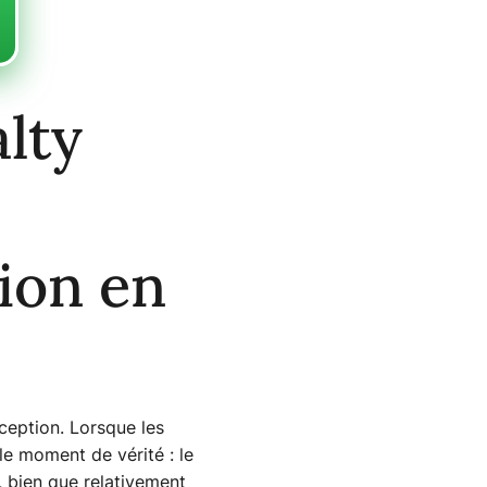
lty
ion en
ception. Lorsque les
le moment de vérité : le
, bien que relativement