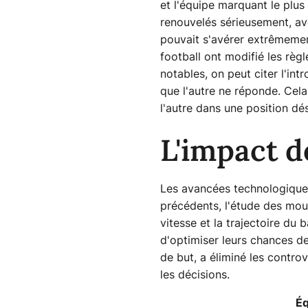
et l'équipe marquant le plus 
renouvelés sérieusement, av
pouvait s'avérer extrêmement
football ont modifié les règ
notables, on peut citer l'int
que l'autre ne réponde. Cela
l'autre dans une position d
L'impact d
Les avancées technologiques
précédents, l'étude des mouv
vitesse et la trajectoire du
d'optimiser leurs chances de
de but, a éliminé les contro
les décisions.
Éq