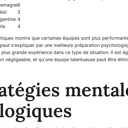
lemagne
6
ésil
3
gentine
4
lie
4
stiques montre que certaines équipes sont plus performante
 peut s'expliquer par une meilleure préparation psychologiq
 plus grande expérience dans ce type de situation. Il est 
on négligeable, et qu'une équipe talentueuse peut être élimi
atégies mental
logiques