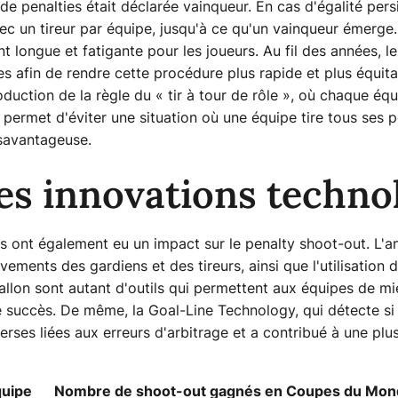
de penalties était déclarée vainqueur. En cas d'égalité persis
ec un tireur par équipe, jusqu'à ce qu'un vainqueur émerg
 longue et fatigante pour les joueurs. Au fil des années, l
les afin de rendre cette procédure plus rapide et plus équi
roduction de la règle du « tir à tour de rôle », où chaque éq
 permet d'éviter une situation où une équipe tire tous ses p
ésavantageuse.
es innovations techno
 ont également eu un impact sur le penalty shoot-out. L'an
ements des gardiens et des tireurs, ainsi que l'utilisation
 ballon sont autant d'outils qui permettent aux équipes de m
 succès. De même, la Goal-Line Technology, qui détecte si le
verses liées aux erreurs d'arbitrage et a contribué à une p
uipe
Nombre de shoot-out gagnés en Coupes du Mon