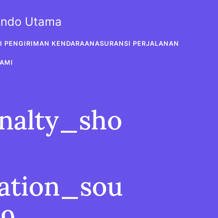
sindo Utama
I PENGIRIMAN KENDARAAN
ASURANSI PERJALANAN
AMI
nalty_sho
ation_sou