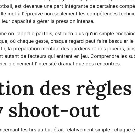
ootball, est devenue une part intégrante de certaines compéti
 Elle met à l'épreuve non seulement les compétences techniq
 leur capacité à gérer la pression intense.
me on l'appelle parfois, est bien plus qu'un simple enchaîne
que, où chaque geste, chaque regard peut faire basculer le
tir, la préparation mentale des gardiens et des joueurs, ains
t autant de facteurs qui entrent en jeu. Comprendre les sub
cier pleinement l'intensité dramatique des rencontres.
tion des règles
y shoot-out
ncernant les tirs au but était relativement simple : chaque é