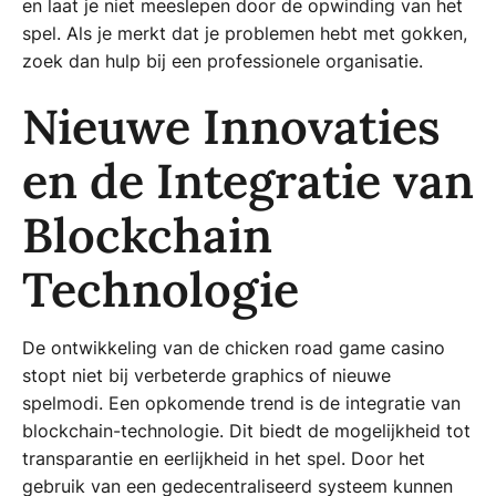
en laat je niet meeslepen door de opwinding van het
spel. Als je merkt dat je problemen hebt met gokken,
zoek dan hulp bij een professionele organisatie.
Nieuwe Innovaties
en de Integratie van
Blockchain
Technologie
De ontwikkeling van de chicken road game casino
stopt niet bij verbeterde graphics of nieuwe
spelmodi. Een opkomende trend is de integratie van
blockchain-technologie. Dit biedt de mogelijkheid tot
transparantie en eerlijkheid in het spel. Door het
gebruik van een gedecentraliseerd systeem kunnen