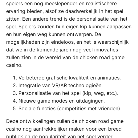
spelers een nog meeslepender en realistischere
ervaring bieden, alsof ze daadwerkelijk in het spel
zitten. Een andere trend is de personalisatie van het
spel. Spelers zouden hun eigen kip kunnen aanpassen
en hun eigen weg kunnen ontwerpen. De
mogelijkheden zijn eindeloos, en het is waarschijnlijk
dat we in de komende jaren nog veel innovaties
zullen zien in de wereld van de chicken road game
casino.
Verbeterde grafische kwaliteit en animaties.
Integratie van VR/AR technologieën.
Personalisatie van het spel (kip, weg, etc.).
Nieuwe game modes en uitdagingen.
Sociale functies (competities met vrienden).
Deze ontwikkelingen zullen de chicken road game
casino nog aantrekkelijker maken voor een breed
publiek en de populariteit van het spel verder