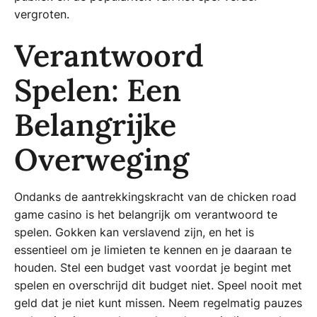
vergroten.
Verantwoord
Spelen: Een
Belangrijke
Overweging
Ondanks de aantrekkingskracht van de chicken road
game casino is het belangrijk om verantwoord te
spelen. Gokken kan verslavend zijn, en het is
essentieel om je limieten te kennen en je daaraan te
houden. Stel een budget vast voordat je begint met
spelen en overschrijd dit budget niet. Speel nooit met
geld dat je niet kunt missen. Neem regelmatig pauzes