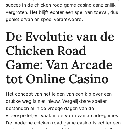
succes in de chicken road game casino aanzienlijk
vergroten. Het blijft echter een spel van toeval, dus
geniet ervan en speel verantwoord.
De Evolutie van de
Chicken Road
Game: Van Arcade
tot Online Casino
Het concept van het leiden van een kip over een
drukke weg is niet nieuw. Vergelijkbare spellen
bestonden al in de vroege dagen van de
videospelletjes, vaak in de vorm van arcade-games.
De moderne chicken road game casino is echter een