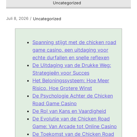
Uncategorized
Juli 8, 2026
/
Uncategorized
Spanning stijgt met de chicken road
game casino, een uitdaging voor
echte durfallen en snelle reflexen
De Uitdaging van de Drukke Weg:
Strategieën voor Succes
Het Beloningssysteem: Hoe Meer
Risico, Hoe Grotere Winst
De Psychologie Achter de Chicken
Road Game Casino
De Rol van Kans en Vaardigheid
De Evolutie van de Chicken Road
Game: Van Arcade tot Online Casino
De Toekomst van de Chicken Road