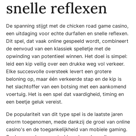
snelle reflexen
De spanning stijgt met de chicken road game casino,
een uitdaging voor echte durfallen en snelle reflexen.
Dit spel, dat vaak online gespeeld wordt, combineert
de eenvoud van een klassiek spelletje met de
opwinding van potentieel winnen. Het doel is simpel:
leid een kip veilig over een drukke weg vol verkeer.
Elke succesvolle oversteek levert een grotere
beloning op, maar één verkeerde stap en de kip is
het slachtoffer van een botsing met een aankomend
voertuig. Het is een spel dat vaardigheid, timing en
een beetje geluk vereist.
De populariteit van dit type spel is de laatste jaren
enorm toegenomen, mede dankzij de groei van online
casino's en de toegankelijkheid van mobiele gaming.