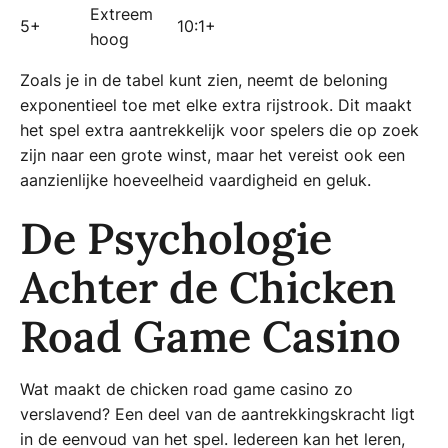
Extreem
5+
10:1+
hoog
Zoals je in de tabel kunt zien, neemt de beloning
exponentieel toe met elke extra rijstrook. Dit maakt
het spel extra aantrekkelijk voor spelers die op zoek
zijn naar een grote winst, maar het vereist ook een
aanzienlijke hoeveelheid vaardigheid en geluk.
De Psychologie
Achter de Chicken
Road Game Casino
Wat maakt de chicken road game casino zo
verslavend? Een deel van de aantrekkingskracht ligt
in de eenvoud van het spel. Iedereen kan het leren,