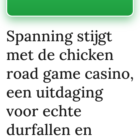
Spanning stijgt
met de chicken
road game casino,
een uitdaging
voor echte
durfallen en