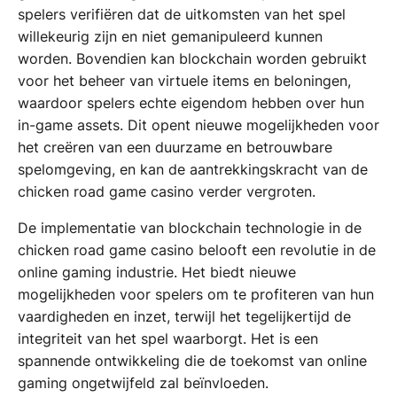
spelers verifiëren dat de uitkomsten van het spel
willekeurig zijn en niet gemanipuleerd kunnen
worden. Bovendien kan blockchain worden gebruikt
voor het beheer van virtuele items en beloningen,
waardoor spelers echte eigendom hebben over hun
in-game assets. Dit opent nieuwe mogelijkheden voor
het creëren van een duurzame en betrouwbare
spelomgeving, en kan de aantrekkingskracht van de
chicken road game casino verder vergroten.
De implementatie van blockchain technologie in de
chicken road game casino belooft een revolutie in de
online gaming industrie. Het biedt nieuwe
mogelijkheden voor spelers om te profiteren van hun
vaardigheden en inzet, terwijl het tegelijkertijd de
integriteit van het spel waarborgt. Het is een
spannende ontwikkeling die de toekomst van online
gaming ongetwijfeld zal beïnvloeden.