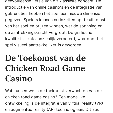
geëvolueerde versie van dit klassieke concept. De
introductie van online casino's en de integratie van
gokfuncties hebben het spel een nieuwe dimensie
gegeven. Spelers kunnen nu inzetten op de uitkomst
van het spel en prijzen winnen, wat de spanning en
de aantrekkingskracht vergroot. De grafische
kwaliteit is ook aanzienlijk verbeterd, waardoor het
spel visueel aantrekkelijker is geworden.
De Toekomst van de
Chicken Road Game
Casino
Wat kunnen we in de toekomst verwachten van de
chicken road game casino? Een mogelijke
ontwikkeling is de integratie van virtual reality (VR)
en augmented reality (AR) technologieën. Dit zou