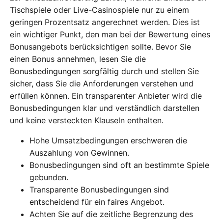
Tischspiele oder Live-Casinospiele nur zu einem
geringen Prozentsatz angerechnet werden. Dies ist
ein wichtiger Punkt, den man bei der Bewertung eines
Bonusangebots berücksichtigen sollte. Bevor Sie
einen Bonus annehmen, lesen Sie die
Bonusbedingungen sorgfältig durch und stellen Sie
sicher, dass Sie die Anforderungen verstehen und
erfüllen können. Ein transparenter Anbieter wird die
Bonusbedingungen klar und verständlich darstellen
und keine versteckten Klauseln enthalten.
Hohe Umsatzbedingungen erschweren die
Auszahlung von Gewinnen.
Bonusbedingungen sind oft an bestimmte Spiele
gebunden.
Transparente Bonusbedingungen sind
entscheidend für ein faires Angebot.
Achten Sie auf die zeitliche Begrenzung des