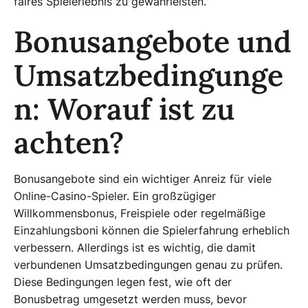
faires Spielerlebnis zu gewährleisten.
Bonusangebote und
Umsatzbedingunge
n: Worauf ist zu
achten?
Bonusangebote sind ein wichtiger Anreiz für viele
Online-Casino-Spieler. Ein großzügiger
Willkommensbonus, Freispiele oder regelmäßige
Einzahlungsboni können die Spielerfahrung erheblich
verbessern. Allerdings ist es wichtig, die damit
verbundenen Umsatzbedingungen genau zu prüfen.
Diese Bedingungen legen fest, wie oft der
Bonusbetrag umgesetzt werden muss, bevor