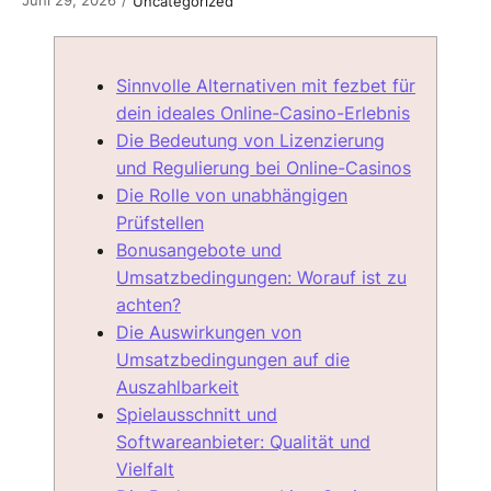
/
Uncategorized
Sinnvolle Alternativen mit fezbet für
dein ideales Online-Casino-Erlebnis
Die Bedeutung von Lizenzierung
und Regulierung bei Online-Casinos
Die Rolle von unabhängigen
Prüfstellen
Bonusangebote und
Umsatzbedingungen: Worauf ist zu
achten?
Die Auswirkungen von
Umsatzbedingungen auf die
Auszahlbarkeit
Spielausschnitt und
Softwareanbieter: Qualität und
Vielfalt