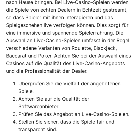
nach Hause bringen. Bei Live-Casino-Spielen werden
die Spiele von echten Dealern in Echtzeit gestreamt,
so dass Spieler mit ihnen interagieren und das
Spielgeschehen live verfolgen können. Dies sorgt für
eine immersive und spannende Spielerfahrung. Die
Auswahl an Live-Casino-Spielen umfasst in der Regel
verschiedene Varianten von Roulette, Blackjack,
Baccarat und Poker. Achten Sie bei der Auswahl eines
Casinos auf die Qualität des Live-Casino-Angebots
und die Professionalität der Dealer.
Überprüfen Sie die Vielfalt der angebotenen
Spiele.
Achten Sie auf die Qualität der
Softwareanbieter.
Prüfen Sie das Angebot an Live-Casino-Spielen.
Stellen Sie sicher, dass die Spiele fair und
transparent sind.