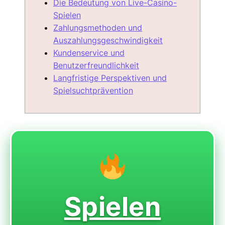
Die Bedeutung von Live-Casino-
Spielen
Zahlungsmethoden und
Auszahlungsgeschwindigkeit
Kundenservice und
Benutzerfreundlichkeit
Langfristige Perspektiven und
Spielsuchtprävention
Spielen