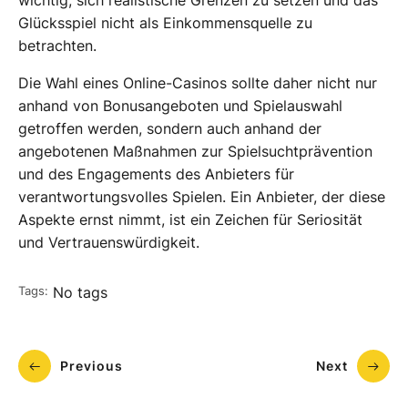
wichtig, sich realistische Grenzen zu setzen und das
Glücksspiel nicht als Einkommensquelle zu
betrachten.
Die Wahl eines Online-Casinos sollte daher nicht nur
anhand von Bonusangeboten und Spielauswahl
getroffen werden, sondern auch anhand der
angebotenen Maßnahmen zur Spielsuchtprävention
und des Engagements des Anbieters für
verantwortungsvolles Spielen. Ein Anbieter, der diese
Aspekte ernst nimmt, ist ein Zeichen für Seriosität
und Vertrauenswürdigkeit.
Tags:
No tags
Previous
Next