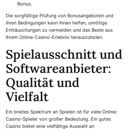
Bonus.
Die sorgfältige Prüfung von Bonusangeboten und
ihren Bedingungen kann Ihnen helfen, unnötige
Enttäuschungen zu vermeiden und das Beste aus
Ihrem Online-Casino-Erlebnis herauszuholen.
Spielausschnitt und
Softwareanbieter:
Qualität und
Vielfalt
Ein breites Spektrum an Spielen ist für viele Online-
Casino-Spieler von großer Bedeutung. Ein gutes
Casino bietet eine vielfältige Auswahl an