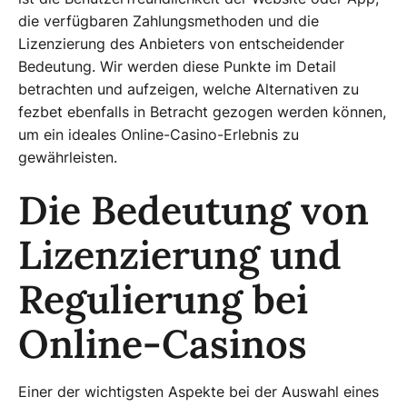
die verfügbaren Zahlungsmethoden und die
Lizenzierung des Anbieters von entscheidender
Bedeutung. Wir werden diese Punkte im Detail
betrachten und aufzeigen, welche Alternativen zu
fezbet ebenfalls in Betracht gezogen werden können,
um ein ideales Online-Casino-Erlebnis zu
gewährleisten.
Die Bedeutung von
Lizenzierung und
Regulierung bei
Online-Casinos
Einer der wichtigsten Aspekte bei der Auswahl eines