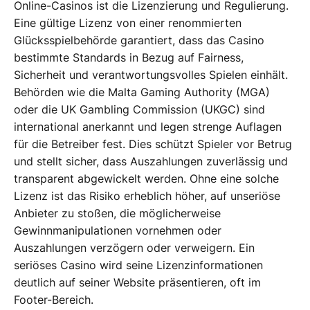
Online-Casinos ist die Lizenzierung und Regulierung.
Eine gültige Lizenz von einer renommierten
Glücksspielbehörde garantiert, dass das Casino
bestimmte Standards in Bezug auf Fairness,
Sicherheit und verantwortungsvolles Spielen einhält.
Behörden wie die Malta Gaming Authority (MGA)
oder die UK Gambling Commission (UKGC) sind
international anerkannt und legen strenge Auflagen
für die Betreiber fest. Dies schützt Spieler vor Betrug
und stellt sicher, dass Auszahlungen zuverlässig und
transparent abgewickelt werden. Ohne eine solche
Lizenz ist das Risiko erheblich höher, auf unseriöse
Anbieter zu stoßen, die möglicherweise
Gewinnmanipulationen vornehmen oder
Auszahlungen verzögern oder verweigern. Ein
seriöses Casino wird seine Lizenzinformationen
deutlich auf seiner Website präsentieren, oft im
Footer-Bereich.