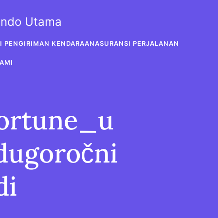
sindo Utama
I PENGIRIMAN KENDARAAN
ASURANSI PERJALANAN
AMI
fortune_u
ugoročni
di