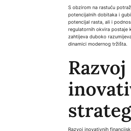
S obzirom na rastuću potražn
potencijalnih dobitaka i gub
potencijal rasta, ali i podno
regulatornih okvira postaje 
zahtijeva duboko razumijevanj
dinamici modernog tržišta.
Razvoj
inovati
strateg
Razvoj inovativnih financijsk