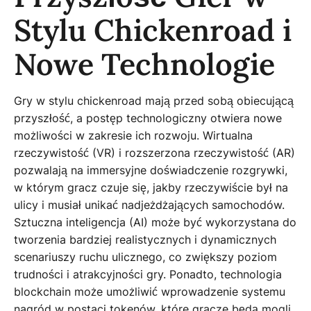
Stylu Chickenroad i
Nowe Technologie
Gry w stylu chickenroad mają przed sobą obiecującą
przyszłość, a postęp technologiczny otwiera nowe
możliwości w zakresie ich rozwoju. Wirtualna
rzeczywistość (VR) i rozszerzona rzeczywistość (AR)
pozwalają na immersyjne doświadczenie rozgrywki,
w którym gracz czuje się, jakby rzeczywiście był na
ulicy i musiał unikać nadjeżdżających samochodów.
Sztuczna inteligencja (AI) może być wykorzystana do
tworzenia bardziej realistycznych i dynamicznych
scenariuszy ruchu ulicznego, co zwiększy poziom
trudności i atrakcyjności gry. Ponadto, technologia
blockchain może umożliwić wprowadzenie systemu
nagród w postaci tokenów, które gracze będą mogli