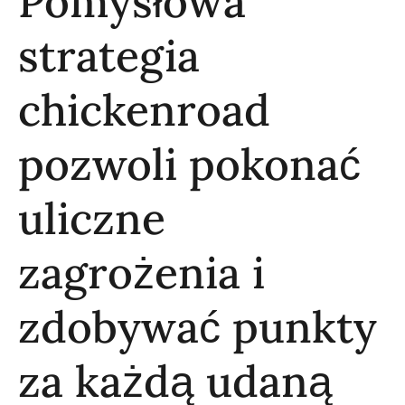
Pomysłowa
strategia
chickenroad
pozwoli pokonać
uliczne
zagrożenia i
zdobywać punkty
za każdą udaną