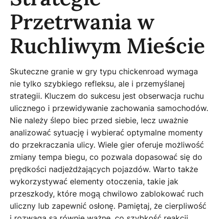
Przetrwania w
Ruchliwym Mieście
Skuteczne granie w gry typu chickenroad wymaga
nie tylko szybkiego refleksu, ale i przemyślanej
strategii. Kluczem do sukcesu jest obserwacja ruchu
ulicznego i przewidywanie zachowania samochodów.
Nie należy ślepo biec przed siebie, lecz uważnie
analizować sytuację i wybierać optymalne momenty
do przekraczania ulicy. Wiele gier oferuje możliwość
zmiany tempa biegu, co pozwala dopasować się do
prędkości nadjeżdżających pojazdów. Warto także
wykorzystywać elementy otoczenia, takie jak
przeszkody, które mogą chwilowo zablokować ruch
uliczny lub zapewnić osłonę. Pamiętaj, że cierpliwość
i rozwaga są równie ważne, co szybkość reakcji.