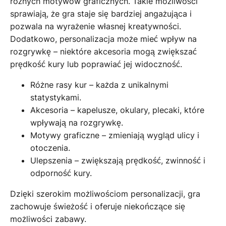
różnych motywów graficznych. Takie możliwości
sprawiają, że gra staje się bardziej angażująca i
pozwala na wyrażenie własnej kreatywności.
Dodatkowo, personalizacja może mieć wpływ na
rozgrywkę – niektóre akcesoria mogą zwiększać
prędkość kury lub poprawiać jej widoczność.
Różne rasy kur – każda z unikalnymi
statystykami.
Akcesoria – kapelusze, okulary, plecaki, które
wpływają na rozgrywkę.
Motywy graficzne – zmieniają wygląd ulicy i
otoczenia.
Ulepszenia – zwiększają prędkość, zwinność i
odporność kury.
Dzięki szerokim możliwościom personalizacji, gra
zachowuje świeżość i oferuje niekończące się
możliwości zabawy.