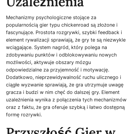
Uzależnienia
Mechanizmy psychologiczne stojące za
popularnością gier typu chickenroad są złożone i
fascynujące. Prostota rozgrywki, szybki feedback i
element rywalizacji sprawiają, że gry te są niezwykle
wciągające. System nagród, który polega na
zdobywaniu punktów i odblokowywaniu nowych
możliwości, aktywuje obszary mózgu
odpowiedzialne za przyjemność i motywację.
Dodatkowo, nieprzewidywalność ruchu ulicznego i
ciągłe wyzwanie sprawiają, że gra utrzymuje uwagę
gracza i budzi w nim chęć do dalszej gry. Element
uzależnienia wynika z połączenia tych mechanizmów
oraz z faktu, że gra oferuje szybką i łatwo dostępną
formę rozrywki.
Przyszłość Gier w