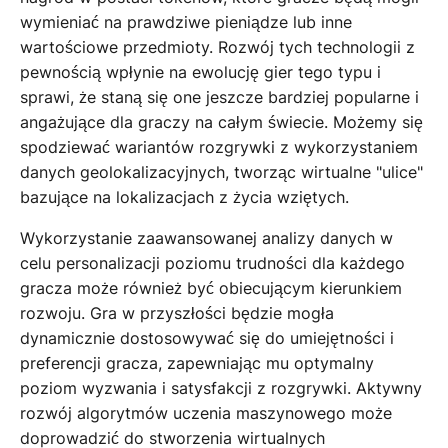
wymieniać na prawdziwe pieniądze lub inne
wartościowe przedmioty. Rozwój tych technologii z
pewnością wpłynie na ewolucję gier tego typu i
sprawi, że staną się one jeszcze bardziej popularne i
angażujące dla graczy na całym świecie. Możemy się
spodziewać wariantów rozgrywki z wykorzystaniem
danych geolokalizacyjnych, tworząc wirtualne "ulice"
bazujące na lokalizacjach z życia wziętych.
Wykorzystanie zaawansowanej analizy danych w
celu personalizacji poziomu trudności dla każdego
gracza może również być obiecującym kierunkiem
rozwoju. Gra w przyszłości będzie mogła
dynamicznie dostosowywać się do umiejętności i
preferencji gracza, zapewniając mu optymalny
poziom wyzwania i satysfakcji z rozgrywki. Aktywny
rozwój algorytmów uczenia maszynowego może
doprowadzić do stworzenia wirtualnych