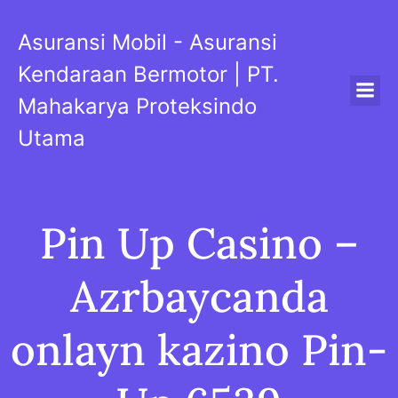
Skip
to
Asuransi Mobil - Asuransi
content
Kendaraan Bermotor | PT.
Mahakarya Proteksindo
Utama
Pin Up Casino –
Azrbaycanda
onlayn kazino Pin-