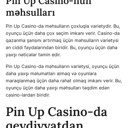
Pin Up Casino-nun
məhsulları
Pin Up Casino-da məhsulların çoxluqla varietydir. Bu,
oyunçu üçün daha çox seçim imkanı verir. Casino-da
qazanma şansını artırmaq üçün məhsulların varietysi
ən ciddi faydalarından biridir. Bu, oyunçu üçün daha
yaxşı nəticələr təmin edir.
Pin Up Casino-da məhsulların varietysi, oyunçu üçün
daha yaxşı məlumatları almaq və oyunlara
maraqlanmaq üçün daha rahat olmaq imkanı verir. Bu,
oyunçu üçün daha yaxşı məhsulları təqdim edən
casino-lardan biridir.
Pin Up Casino-da
qeydiyyatdan