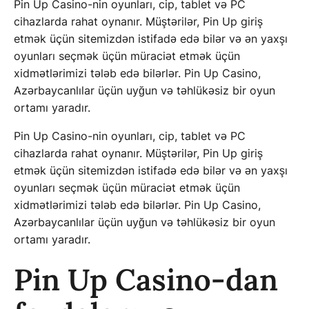
Pin Up Casino-nin oyunları, cip, tablet və PC
cihazlarda rahat oynanır. Müştərilər, Pin Up giriş
etmək üçün sitemizdən istifadə edə bilər və ən yaxşı
oyunları seçmək üçün müraciət etmək üçün
xidmətlərimizi tələb edə bilərlər. Pin Up Casino,
Azərbaycanlılar üçün uyğun və təhlükəsiz bir oyun
ortamı yaradır.
Pin Up Casino-nin oyunları, cip, tablet və PC
cihazlarda rahat oynanır. Müştərilər, Pin Up giriş
etmək üçün sitemizdən istifadə edə bilər və ən yaxşı
oyunları seçmək üçün müraciət etmək üçün
xidmətlərimizi tələb edə bilərlər. Pin Up Casino,
Azərbaycanlılar üçün uyğun və təhlükəsiz bir oyun
ortamı yaradır.
Pin Up Casino-dan