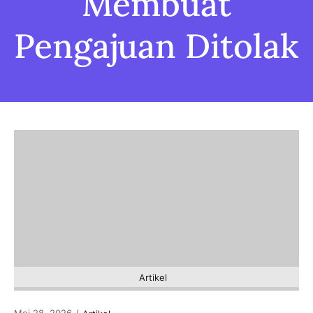
Membuat
Pengajuan Ditolak
Artikel
Mei 28, 2026