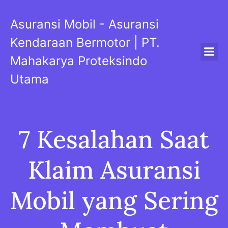
Skip
to
Asuransi Mobil - Asuransi
content
Kendaraan Bermotor | PT.
Mahakarya Proteksindo
Utama
7 Kesalahan Saat
Klaim Asuransi
Mobil yang Sering