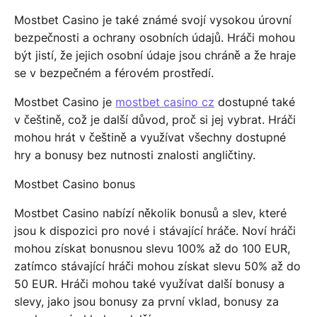
Mostbet Casino je také známé svojí vysokou úrovní
bezpečnosti a ochrany osobních údajů. Hráči mohou
být jistí, že jejich osobní údaje jsou chráně a že hraje
se v bezpečném a férovém prostředí.
Mostbet Casino je
mostbet casino cz
dostupné také
v češtině, což je další důvod, proč si jej vybrat. Hráči
mohou hrát v češtině a využívat všechny dostupné
hry a bonusy bez nutnosti znalosti angličtiny.
Mostbet Casino bonus
Mostbet Casino nabízí několik bonusů a slev, které
jsou k dispozici pro nové i stávající hráče. Noví hráči
mohou získat bonusnou slevu 100% až do 100 EUR,
zatímco stávající hráči mohou získat slevu 50% až do
50 EUR. Hráči mohou také využívat další bonusy a
slevy, jako jsou bonusy za první vklad, bonusy za