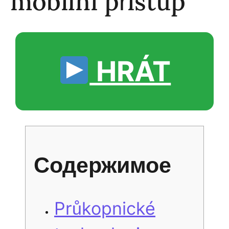
mobilní přístup
HRÁT
Содержимое
Průkopnické