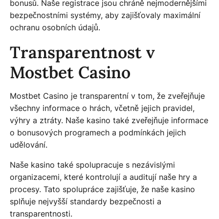
bonusů. Naše registrace jsou chráně nejmodernějšími
bezpečnostními systémy, aby zajišťovaly maximální
ochranu osobních údajů.
Transparentnost v
Mostbet Casino
Mostbet Casino je transparentní v tom, že zveřejňuje
všechny informace o hrách, včetně jejich pravidel,
výhry a ztráty. Naše kasino také zveřejňuje informace
o bonusových programech a podmínkách jejich
udělování.
Naše kasino také spolupracuje s nezávislými
organizacemi, které kontrolují a auditují naše hry a
procesy. Tato spolupráce zajišťuje, že naše kasino
splňuje nejvyšší standardy bezpečnosti a
transparentnosti.