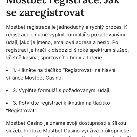
se zaregistrovat
Mostbet registrace je jednoduchý a rychlý proces. K
registraci je nutné vyplnit formulář s požadovanými
údaji, jako je jméno, emailová adresa a heslo. Po
registraci je hráči k dispozici široké spektrum služeb,
včetně kasina, sportovního hraní a loterie.
1. Klikněte na tlačítko “Registrovat” na hlavní
stránce Mostbet Casino.
2. Vyplňte formulář s požadovanými údaji.
3. Potvrďte registraci kliknutím na tlačítko
“Registrovat”.
Mostbet Casino je známé svojí dostupností a šířkou
služeb. Protože Mostbet Casino využívá průkopnické