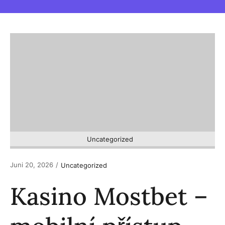
Uncategorized
Juni 20, 2026
/
Uncategorized
Kasino Mostbet –