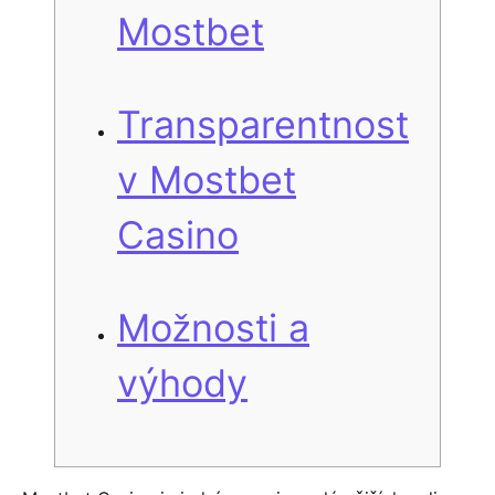
Mostbet
Transparentnost
v Mostbet
Casino
Možnosti a
výhody