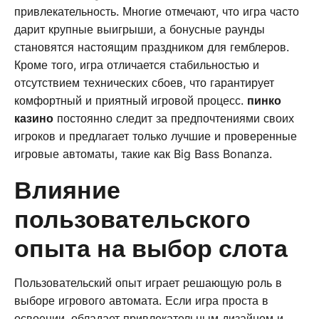
привлекательность. Многие отмечают, что игра часто
дарит крупные выигрыши, а бонусные раунды
становятся настоящим праздником для гемблеров.
Кроме того, игра отличается стабильностью и
отсутствием технических сбоев, что гарантирует
комфортный и приятный игровой процесс.
пинко
казино
постоянно следит за предпочтениями своих
игроков и предлагает только лучшие и проверенные
игровые автоматы, такие как Big Bass Bonanza.
Влияние
пользовательского
опыта на выбор слота
Пользовательский опыт играет решающую роль в
выборе игрового автомата. Если игра проста в
освоении, обладает привлекательным дизайном и