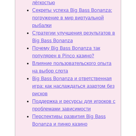
лёгкостью
Секреты успеха Big Bass Bonanza:
погружение в мир виртуальной
рыбалки
Стратегии улучшения результатов в
Big Bass Bonanza
Почему Big Bass Bonanza так
популярен в Pinco казино?
Влияние пользовательского опыта
на выбор слота
Big Bass Bonanza и ответственная
игра: как наслаждаться азартом без
рисков
Поддержка и ресурсы для игроков с
проблемами зависимости
Перспективы развития Big Bass
Bonanza и пинко казино