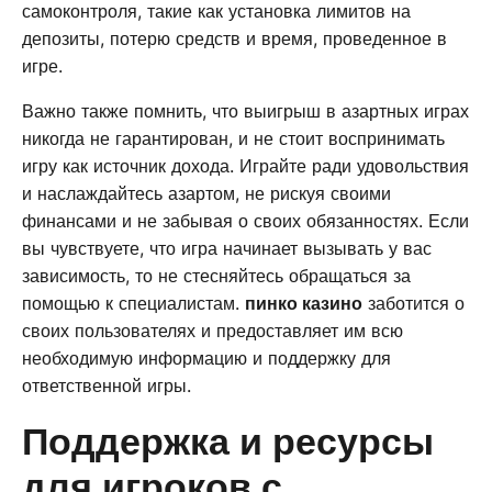
самоконтроля, такие как установка лимитов на
депозиты, потерю средств и время, проведенное в
игре.
Важно также помнить, что выигрыш в азартных играх
никогда не гарантирован, и не стоит воспринимать
игру как источник дохода. Играйте ради удовольствия
и наслаждайтесь азартом, не рискуя своими
финансами и не забывая о своих обязанностях. Если
вы чувствуете, что игра начинает вызывать у вас
зависимость, то не стесняйтесь обращаться за
помощью к специалистам.
пинко казино
заботится о
своих пользователях и предоставляет им всю
необходимую информацию и поддержку для
ответственной игры.
Поддержка и ресурсы
для игроков с