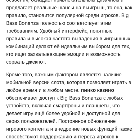
предлагает реальные шансы на выигрыш, то она, как
правило, становится популярной среди игроков. Big
Bass Bonanza полностью соответствует этим
требованиям. Удобный интерфейс, понятные
правила и высокая частота выпадения выигрышных
комбинаций делают её идеальным выбором для тех,
кто ищет захватывающие эмоции и возможность
сорвать джекпот.
Кроме того, важным фактором является наличие
мобильной версии слота, которая позволяет играть в
любое время и в любом месте.
пинко казино
обеспечивает доступ к Big Bass Bonanza с любых
устройств, включая смартфоны и планшеты, что
делает игру ещё более удобной и доступной для
своих пользователей. Постоянное обновление
игрового контента и внедрение новых функций также
способствуют поддержанию интереса игроков к