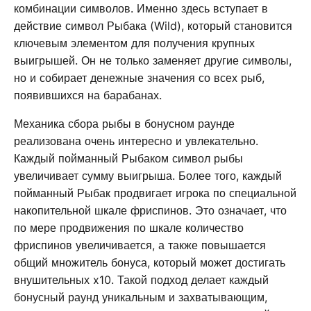
комбинации символов. Именно здесь вступает в
действие символ Рыбака (Wild), который становится
ключевым элементом для получения крупных
выигрышей. Он не только заменяет другие символы,
но и собирает денежные значения со всех рыб,
появившихся на барабанах.
Механика сбора рыбы в бонусном раунде
реализована очень интересно и увлекательно.
Каждый пойманный Рыбаком символ рыбы
увеличивает сумму выигрыша. Более того, каждый
пойманный Рыбак продвигает игрока по специальной
накопительной шкале фриспинов. Это означает, что
по мере продвижения по шкале количество
фриспинов увеличивается, а также повышается
общий множитель бонуса, который может достигать
внушительных x10. Такой подход делает каждый
бонусный раунд уникальным и захватывающим,