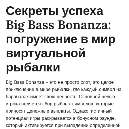
Секреты успеха
Big Bass Bonanza:
погружение в мир
виртуальной
рыбалки
Big Bass Bonanza – это не просто слот, это целое
приключение в мире рыбалки, где каждый символ на
барабанах имеет свою ценность. Основной целью
игрока является сбор рыбных символов, которые
приносят денежные выплаты. Однако, истинный
потенциал игры раскрывается в бонусном раунде,
который активируется при выпадении определенной