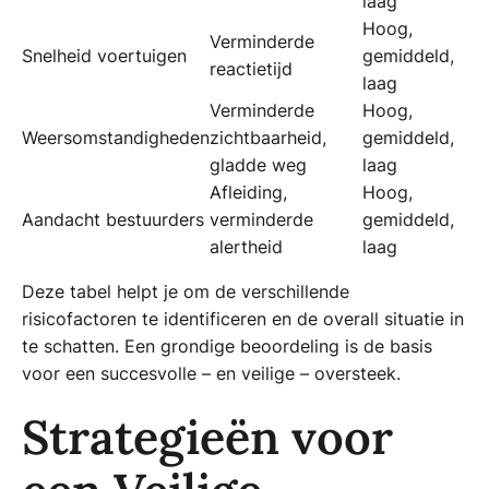
laag
Hoog,
Verminderde
Snelheid voertuigen
gemiddeld,
reactietijd
laag
Verminderde
Hoog,
Weersomstandigheden
zichtbaarheid,
gemiddeld,
gladde weg
laag
Afleiding,
Hoog,
Aandacht bestuurders
verminderde
gemiddeld,
alertheid
laag
Deze tabel helpt je om de verschillende
risicofactoren te identificeren en de overall situatie in
te schatten. Een grondige beoordeling is de basis
voor een succesvolle – en veilige – oversteek.
Strategieën voor