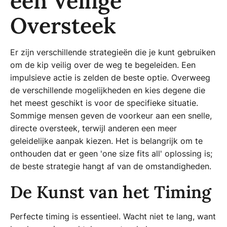
een Veilige
Oversteek
Er zijn verschillende strategieën die je kunt gebruiken
om de kip veilig over de weg te begeleiden. Een
impulsieve actie is zelden de beste optie. Overweeg
de verschillende mogelijkheden en kies degene die
het meest geschikt is voor de specifieke situatie.
Sommige mensen geven de voorkeur aan een snelle,
directe oversteek, terwijl anderen een meer
geleidelijke aanpak kiezen. Het is belangrijk om te
onthouden dat er geen 'one size fits all' oplossing is;
de beste strategie hangt af van de omstandigheden.
De Kunst van het Timing
Perfecte timing is essentieel. Wacht niet te lang, want