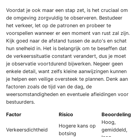
Voordat je ook maar een stap zet, is het cruciaal om
de omgeving zorgvuldig te observeren. Bestudeer
het verkeer, let op de patronen en probeer te
voorspellen wanneer er een moment van rust zal zijn.
Kijk goed naar de afstand tussen de auto's en schat
hun snelheid in. Het is belangrijk om te beseffen dat
de verkeerssituatie constant verandert, dus je moet
je observatie voortdurend bijwerken. Negeer geen
enkele detail, want zelfs kleine aanwijzingen kunnen
je helpen een veilige oversteek te plannen. Denk aan
factoren zoals de tijd van de dag, de
weersomstandigheden en eventuele afleidingen voor
bestuurders.
Factor
Risico
Beoordeling
Hoog,
Hogere kans op
Verkeersdichtheid
gemiddeld,
botsing