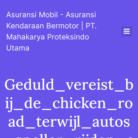
Skip
to
Asuransi Mobil - Asuransi
content
Kendaraan Bermotor | PT.
Mahakarya Proteksindo
Utama
Geduld_vereist_b
ij_de_chicken_ro
ad_terwijl_autos