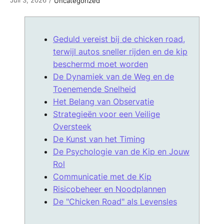
/
Uncategorized
Geduld vereist bij de chicken road,
terwijl autos sneller rijden en de kip
beschermd moet worden
De Dynamiek van de Weg en de
Toenemende Snelheid
Het Belang van Observatie
Strategieën voor een Veilige
Oversteek
De Kunst van het Timing
De Psychologie van de Kip en Jouw
Rol
Communicatie met de Kip
Risicobeheer en Noodplannen
De "Chicken Road" als Levensles