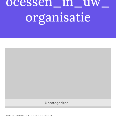
ocessen_in_uw_
organisatie
Uncategorized
Juli 8, 2026