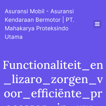
Skip
to
Asuransi Mobil - Asuransi
content
Kendaraan Bermotor | PT.
Mahakarya Proteksindo
Utama
Functionaliteit_en
_lizaro_zorgen_v
oor_efficiënte_pr