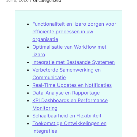
/
Uncategorized
Functionaliteit en lizaro zorgen voor
efficiënte processen in uw
organisatie
Optimalisatie van Workflow met
lizaro
Integratie met Bestaande Systemen
Verbeterde Samenwerking en
Communicatie
Real-Time Updates en Notificaties
Data-Analyse en Rapportage
KPI Dashboards en Performance
Monitoring
Schaalbaarheid en Flexibiliteit
Toekomstige Ontwikkelingen en
Integraties