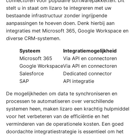
connectoren voor populaire softwarepakketten. Dit
stelt u in staat om lizaro te integreren met uw
bestaande infrastructuur zonder ingrijpende
aanpassingen te hoeven doen. Denk hierbij aan
integraties met Microsoft 365, Google Workspace en
diverse CRM-systemen.
Systeem
Integratiemogelijkheid
Microsoft 365
Via API en connectoren
Google Workspace
Via API en connectoren
Salesforce
Dedicated connector
SAP
API integratie
De mogelijkheden om data te synchroniseren en
processen te automatiseren over verschillende
systemen heen, maken lizaro een krachtig hulpmiddel
voor het verbeteren van de efficiëntie en het
verminderen van de operationele kosten. Een goed
doordachte integratiestrategie is essentieel om het