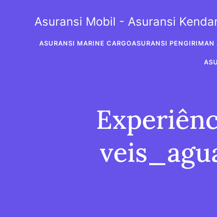
Skip
to
Asuransi Mobil - Asuransi Kend
content
ASURANSI MARINE CARGO
ASURANSI PENGIRIMAN 
AS
Experiên
veis_agu