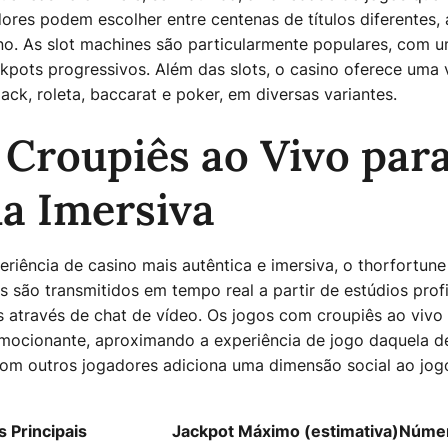
dores podem escolher entre centenas de títulos diferentes
ino. As slot machines são particularmente populares, com 
ckpots progressivos. Além das slots, o casino oferece uma
ck, roleta, baccarat e poker, em diversas variantes.
 Croupiês ao Vivo par
ia Imersiva
iência de casino mais autêntica e imersiva, o thorfortun
s são transmitidos em tempo real a partir de estúdios prof
es através de chat de vídeo. Os jogos com croupiês ao vi
mocionante, aproximando a experiência de jogo daquela de
com outros jogadores adiciona uma dimensão social ao jog
 Principais
Jackpot Máximo (estimativa)
Númer