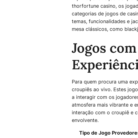
thorfortune casino, os joga
categorias de jogos de cas
temas, funcionalidades e ja
mesa clássicos, como blackja
Jogos com
Experiênc
Para quem procura uma exper
croupiês ao vivo. Estes jogo
a interagir com os jogador
atmosfera mais vibrante e e
interação com o croupiê e 
envolvente.
Tipo de Jogo
Provedores