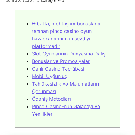
/
Uncategorized
Əlbəttə, möhtəşəm bonuslarla
tanınan pinco casino oyun
həvəskarlarının ən sevdiyi
platformadır
Slot Oyunlarının Dünyasına Dalış
Bonuslar və Promosiyalar
Canlı Casino Təcrübəsi
Mobil Uyğunluq
Təhlükəsizlik və Məlumatların
Qorunması
Ödəniş Metodları
Pinco Casino-nun Gələcəyi və
Yeniliklər