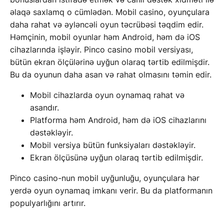
əlaqə saxlamq o cümlədən. Mobil casino, oyunçulara
daha rahat və əyləncəli oyun təcrübəsi təqdim edir.
Həmçinin, mobil oyunlar həm Android, həm də iOS
cihazlarında işləyir. Pinco casino mobil versiyası,
bütün ekran ölçülərinə uyğun olaraq tərtib edilmişdir.
Bu da oyunun daha asan və rahat olmasını təmin edir.
Mobil cihazlarda oyun oynamaq rahat və
asandır.
Platforma həm Android, həm də iOS cihazlarını
dəstəkləyir.
Mobil versiya bütün funksiyaları dəstəkləyir.
Ekran ölçüsünə uyğun olaraq tərtib edilmişdir.
Pinco casino-nun mobil uyğunluğu, oyunçulara hər
yerdə oyun oynamaq imkanı verir. Bu da platformanın
populyarlığını artırır.