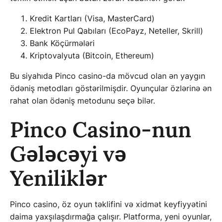
Kredit Kartları (Visa, MasterCard)
Elektron Pul Qabıları (EcoPayz, Neteller, Skrill)
Bank Köçürmələri
Kriptovalyuta (Bitcoin, Ethereum)
Bu siyahıda Pinco casino-da mövcud olan ən yaygın
ödəniş metodları göstərilmişdir. Oyunçular özlərinə ən
rahat olan ödəniş metodunu seçə bilər.
Pinco Casino-nun
Gələcəyi və
Yeniliklər
Pinco casino, öz oyun təklifini və xidmət keyfiyyətini
daima yaxşılaşdırmağa çalışır. Platforma, yeni oyunlar,