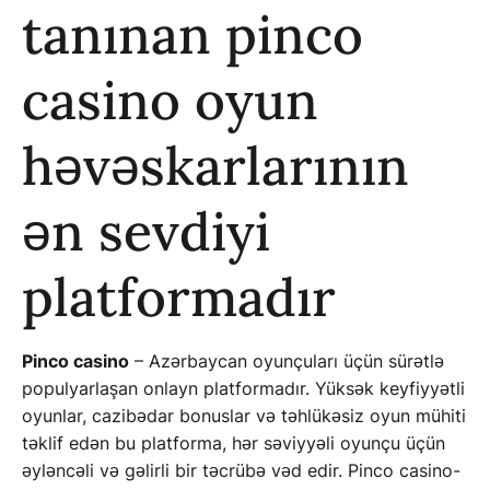
tanınan pinco
casino oyun
həvəskarlarının
ən sevdiyi
platformadır
Pinco casino
– Azərbaycan oyunçuları üçün sürətlə
populyarlaşan onlayn platformadır. Yüksək keyfiyyətli
oyunlar, cazibədar bonuslar və təhlükəsiz oyun mühiti
təklif edən bu platforma, hər səviyyəli oyunçu üçün
əyləncəli və gəlirli bir təcrübə vəd edir. Pinco casino-