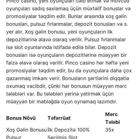
Pinco casino, yeni oyunçuları cəlb etmək və mövcud
oyunçuları sadıq saxlamaq üçün müxtəlif bonuslar və
promosiyalar təqdim edir. Bunlar arasında xoş gəlin
bonusları, pulsuz fırlanmalar, depozit bonusları və s.
yer alır. Xoş gəlin bonusu, yeni oyunçuların ilk
depozitlərinə əlavə olaraq verilir. Pulsuz fırlanmalar
isə slot oyunlarında istifadə edilə bilər. Depozit
bonusları isə oyunçuların depozitlərinə müəyyən bir
faizə əlavə olaraq verilir. Pinco casino hər həftə yeni
promosiyalar təqdim edir, bu da oyunçulara daha çox
qazanmaq imkanı verir. Bonusların şərtlərini diqqətlə
oxumaq vacibdir, çünki hər bonusun müəyyən mərc
tələbləri var. Bu tələbləri yerinə yetirmək üçün
müəyyən bir məbləğdə oyun oynamaq lazımdır.
Mərc
Bonus Növü
Təfərrüat
Tələbi
Xoş Gəlin Bonusu
İlk Depozitə 100%
35x
Pulsuz
Seçilmiş Slot