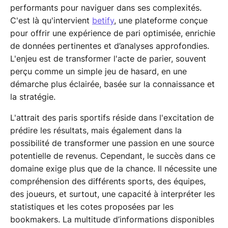
performants pour naviguer dans ses complexités.
C'est là qu'intervient
betify
, une plateforme conçue
pour offrir une expérience de pari optimisée, enrichie
de données pertinentes et d’analyses approfondies.
L'enjeu est de transformer l'acte de parier, souvent
perçu comme un simple jeu de hasard, en une
démarche plus éclairée, basée sur la connaissance et
la stratégie.
L'attrait des paris sportifs réside dans l'excitation de
prédire les résultats, mais également dans la
possibilité de transformer une passion en une source
potentielle de revenus. Cependant, le succès dans ce
domaine exige plus que de la chance. Il nécessite une
compréhension des différents sports, des équipes,
des joueurs, et surtout, une capacité à interpréter les
statistiques et les cotes proposées par les
bookmakers. La multitude d’informations disponibles