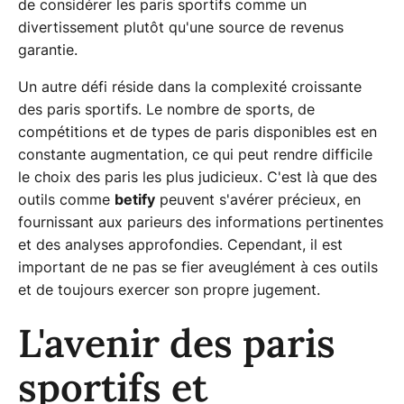
de considérer les paris sportifs comme un
divertissement plutôt qu'une source de revenus
garantie.
Un autre défi réside dans la complexité croissante
des paris sportifs. Le nombre de sports, de
compétitions et de types de paris disponibles est en
constante augmentation, ce qui peut rendre difficile
le choix des paris les plus judicieux. C'est là que des
outils comme
betify
peuvent s'avérer précieux, en
fournissant aux parieurs des informations pertinentes
et des analyses approfondies. Cependant, il est
important de ne pas se fier aveuglément à ces outils
et de toujours exercer son propre jugement.
L'avenir des paris
sportifs et