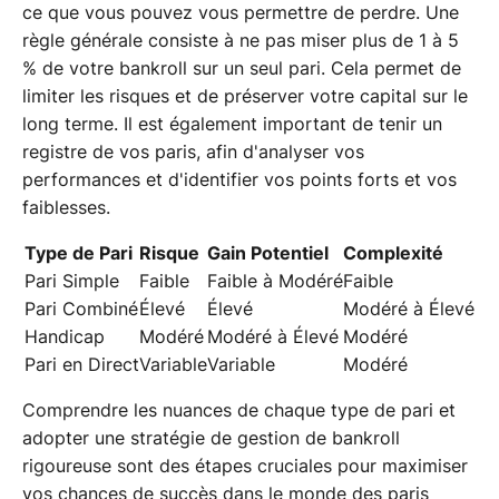
ce que vous pouvez vous permettre de perdre. Une
règle générale consiste à ne pas miser plus de 1 à 5
% de votre bankroll sur un seul pari. Cela permet de
limiter les risques et de préserver votre capital sur le
long terme. Il est également important de tenir un
registre de vos paris, afin d'analyser vos
performances et d'identifier vos points forts et vos
faiblesses.
Type de Pari
Risque
Gain Potentiel
Complexité
Pari Simple
Faible
Faible à Modéré
Faible
Pari Combiné
Élevé
Élevé
Modéré à Élevé
Handicap
Modéré
Modéré à Élevé
Modéré
Pari en Direct
Variable
Variable
Modéré
Comprendre les nuances de chaque type de pari et
adopter une stratégie de gestion de bankroll
rigoureuse sont des étapes cruciales pour maximiser
vos chances de succès dans le monde des paris