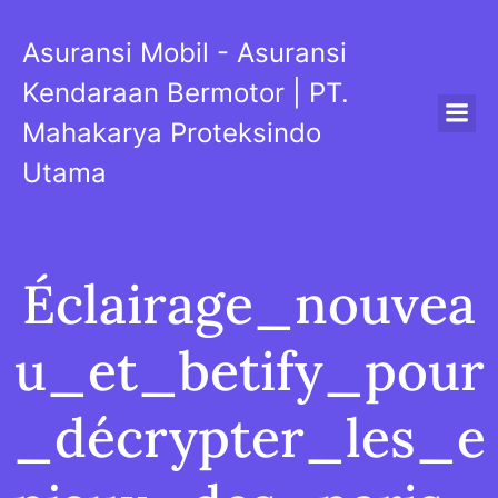
Skip
to
Asuransi Mobil - Asuransi
content
Kendaraan Bermotor | PT.
Mahakarya Proteksindo
Utama
Éclairage_nouvea
u_et_betify_pour
_décrypter_les_e