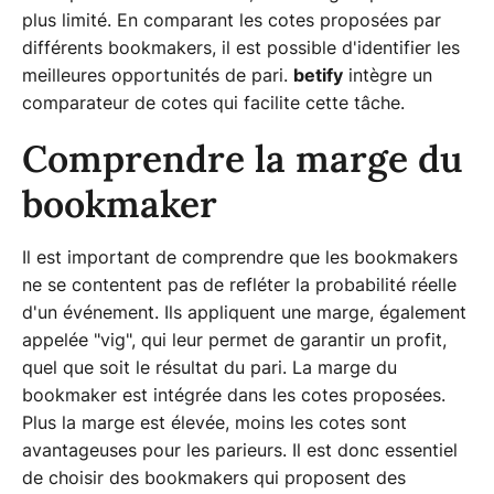
plus limité. En comparant les cotes proposées par
différents bookmakers, il est possible d'identifier les
meilleures opportunités de pari.
betify
intègre un
comparateur de cotes qui facilite cette tâche.
Comprendre la marge du
bookmaker
Il est important de comprendre que les bookmakers
ne se contentent pas de refléter la probabilité réelle
d'un événement. Ils appliquent une marge, également
appelée "vig", qui leur permet de garantir un profit,
quel que soit le résultat du pari. La marge du
bookmaker est intégrée dans les cotes proposées.
Plus la marge est élevée, moins les cotes sont
avantageuses pour les parieurs. Il est donc essentiel
de choisir des bookmakers qui proposent des