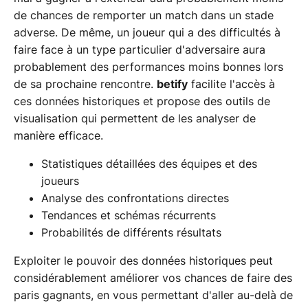
de chances de remporter un match dans un stade
adverse. De même, un joueur qui a des difficultés à
faire face à un type particulier d'adversaire aura
probablement des performances moins bonnes lors
de sa prochaine rencontre.
betify
facilite l'accès à
ces données historiques et propose des outils de
visualisation qui permettent de les analyser de
manière efficace.
Statistiques détaillées des équipes et des
joueurs
Analyse des confrontations directes
Tendances et schémas récurrents
Probabilités de différents résultats
Exploiter le pouvoir des données historiques peut
considérablement améliorer vos chances de faire des
paris gagnants, en vous permettant d'aller au-delà de