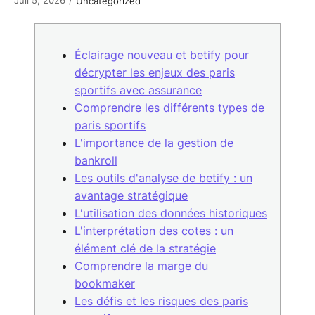
/
Uncategorized
Éclairage nouveau et betify pour
décrypter les enjeux des paris
sportifs avec assurance
Comprendre les différents types de
paris sportifs
L'importance de la gestion de
bankroll
Les outils d'analyse de betify : un
avantage stratégique
L'utilisation des données historiques
L'interprétation des cotes : un
élément clé de la stratégie
Comprendre la marge du
bookmaker
Les défis et les risques des paris