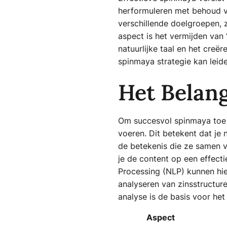
herformuleren met behoud va
verschillende doelgroepen, 
aspect is het vermijden van
natuurlijke taal en het creë
spinmaya strategie kan leid
Het Belan
Om succesvol spinmaya toe t
voeren. Dit betekent dat je 
de betekenis die ze samen 
je de content op een effect
Processing (NLP) kunnen hier
analyseren van zinsstructur
analyse is de basis voor het
Aspect