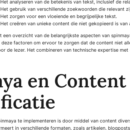
e
Het analyseren van de betekenis van tekst, inclusief de re
Het gebruik van verschillende zoekwoorden die relevant zi
Het zorgen voor een vloeiende en begrijpelijke tekst.
Het creëren van unieke content die niet gekopieerd is van
 een overzicht van de belangrijkste aspecten van spinmaya
 deze factoren om ervoor te zorgen dat de content niet al
oor de lezer. Het combineren van technische expertise met cr
ya en Content
ficatie
nmaya te implementeren is door middel van content diversif
rmeert in verschillende formaten, zoals artikelen, blogposts