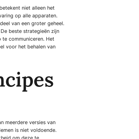
etekent niet alleen het
aring op alle apparaten.
deel van een groter geheel.
De beste strategieën zijn
ap te communiceren. Het
el voor het behalen van
ncipes
van meerdere versies van
iemen is niet voldoende.
jkheid om deze te