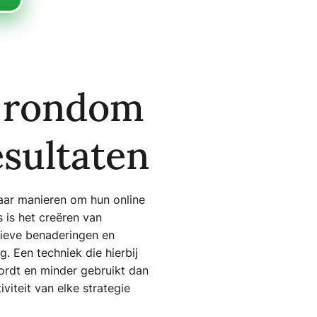
n rondom
sultaten
naar manieren om hun online
 is het creëren van
tieve benaderingen en
. Een techniek die hierbij
ordt en minder gebruikt dan
viteit van elke strategie