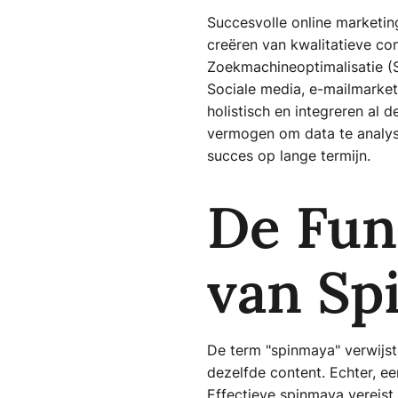
Succesvolle online marketin
creëren van kwalitatieve co
Zoekmachineoptimalisatie (S
Sociale media, e-mailmarket
holistisch en integreren al
vermogen om data te analyse
succes op lange termijn.
De Fun
van Sp
De term "spinmaya" verwijst 
dezelfde content. Echter, e
Effectieve spinmaya vereist