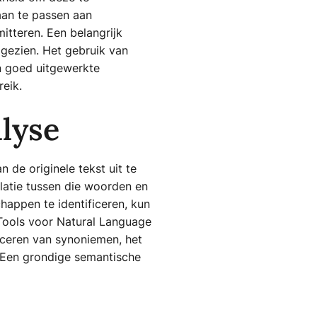
aan te passen aan
tteren. Een belangrijk
 gezien. Het gebruik van
en goed uitgewerkte
reik.
lyse
 de originele tekst uit te
elatie tussen die woorden en
appen te identificeren, kun
 Tools voor Natural Language
ficeren van synoniemen, het
. Een grondige semantische