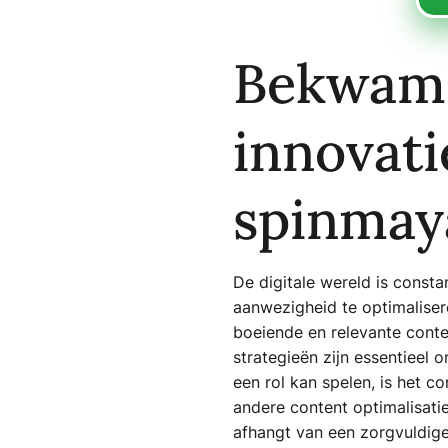
Bekwame
innovat
spinmaya
De digitale wereld is const
aanwezigheid te optimaliser
boeiende en relevante conte
strategieën zijn essentieel 
een rol kan spelen, is het 
andere content optimalisatie
afhangt van een zorgvuldig