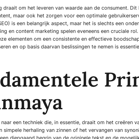
g draait om het leveren van waarde aan de consument. Dit b
ntent, maar ook het zorgen voor een optimale gebruikerserv
EO) is een belangrijk aspect, maar het is slechts een onder
ing en content marketing spelen eveneens een cruciale rol. 
 deze elementen om een consistente en effectieve boodsch
ren en op basis daarvan beslissingen te nemen is essentie
damentele Pri
inmaya
naar een techniek die, in essentie, draait om het creëren 
en simpele herhaling van zinnen of het vervangen van synon
 een diepgaand begrip van de originele tekst en de mogeli