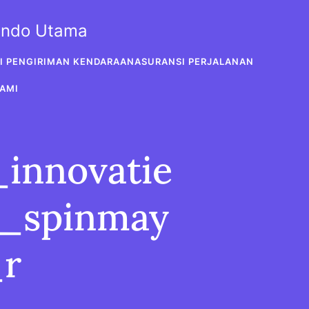
sindo Utama
I PENGIRIMAN KENDARAAN
ASURANSI PERJALANAN
AMI
innovatie
_spinmay
_r