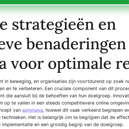
 strategieën en
ieve benaderinge
 voor optimale re
ant in beweging, en organisaties zijn voortdurend op zoek 
en en te verbeteren. Een cruciale component van dit proces
nt die aansluit bij de behoeften van hun doelgroep. Innova
om op te vallen in een steeds competitievere online omgeving
concept van
spinmaya
, hoewel dit vaak verkeerd begrepen w
 technieken. Het is belangrijk om te begrijpen dat de effecti
e implementatie en een grondig begrip van de doelgroep.