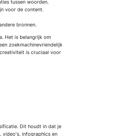
laties tussen woorden.
jn voor de content.
 andere bronnen.
. Het is belangrijk om
leen zoekmachinevriendelijk
eativiteit is cruciaal voor
icatie. Dit houdt in dat je
, video's, infographics en