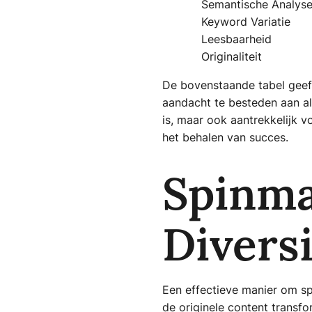
Semantische Analys
Keyword Variatie
Leesbaarheid
Originaliteit
De bovenstaande tabel geeft
aandacht te besteden aan al
is, maar ook aantrekkelijk v
het behalen van succes.
Spinma
Diversi
Een effectieve manier om spi
de originele content transfo