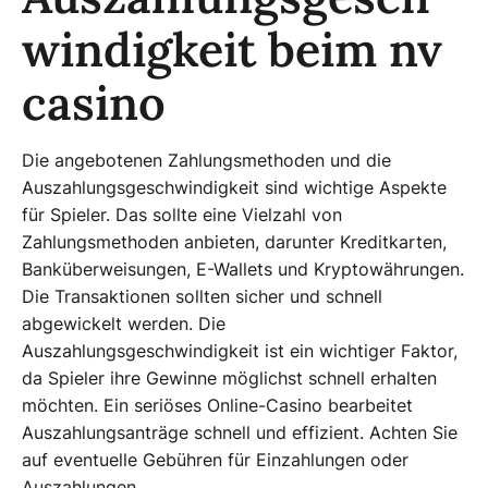
windigkeit beim nv
casino
Die angebotenen Zahlungsmethoden und die
Auszahlungsgeschwindigkeit sind wichtige Aspekte
für Spieler. Das
sollte eine Vielzahl von
Zahlungsmethoden anbieten, darunter Kreditkarten,
Banküberweisungen, E-Wallets und Kryptowährungen.
Die Transaktionen sollten sicher und schnell
abgewickelt werden. Die
Auszahlungsgeschwindigkeit ist ein wichtiger Faktor,
da Spieler ihre Gewinne möglichst schnell erhalten
möchten. Ein seriöses Online-Casino bearbeitet
Auszahlungsanträge schnell und effizient. Achten Sie
auf eventuelle Gebühren für Einzahlungen oder
Auszahlungen.