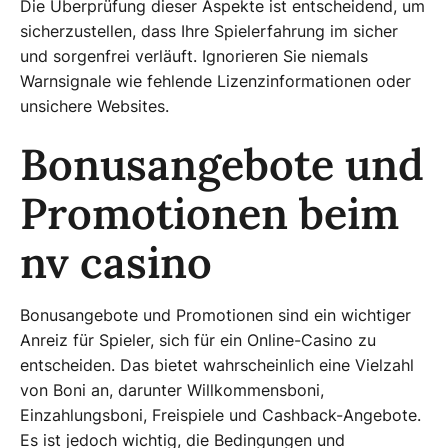
Die Überprüfung dieser Aspekte ist entscheidend, um
sicherzustellen, dass Ihre Spielerfahrung im
sicher
und sorgenfrei verläuft. Ignorieren Sie niemals
Warnsignale wie fehlende Lizenzinformationen oder
unsichere Websites.
Bonusangebote und
Promotionen beim
nv casino
Bonusangebote und Promotionen sind ein wichtiger
Anreiz für Spieler, sich für ein Online-Casino zu
entscheiden. Das
bietet wahrscheinlich eine Vielzahl
von Boni an, darunter Willkommensboni,
Einzahlungsboni, Freispiele und Cashback-Angebote.
Es ist jedoch wichtig, die Bedingungen und