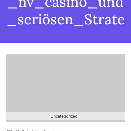
_nv_casino_und
_seriösen_Strate
Uncategorized
Juni 27, 2026