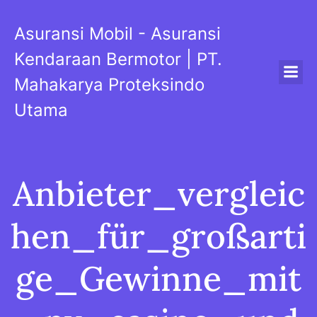
Skip
to
Asuransi Mobil - Asuransi
content
Kendaraan Bermotor | PT.
Mahakarya Proteksindo
Utama
Anbieter_vergleic
hen_für_großarti
ge_Gewinne_mit