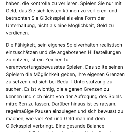
haben, die Kontrolle zu verlieren. Spielen Sie nur mit
Geld, das Sie sich leisten können zu verlieren, und
betrachten Sie Glücksspiel als eine Form der
Unterhaltung, nicht als eine Möglichkeit, Geld zu
verdienen.
Die Fähigkeit, sein eigenes Spielverhalten realistisch
einzuschätzen und die angebotenen Hilfestellungen
zu nutzen, ist ein Zeichen für
verantwortungsbewusstes Spielen. Das
sollte seinen
Spielern die Möglichkeit geben, ihre eigenen Grenzen
zu setzen und sich bei Bedarf Unterstützung zu
suchen. Es ist wichtig, die eigenen Grenzen zu
kennen und sich nicht von der Aufregung des Spiels
mitreißen zu lassen. Darüber hinaus ist es ratsam,
regelmäßige Pausen einzulegen und sich bewusst zu
machen, wie viel Zeit und Geld man mit dem
Glücksspiel verbringt. Eine gesunde Balance