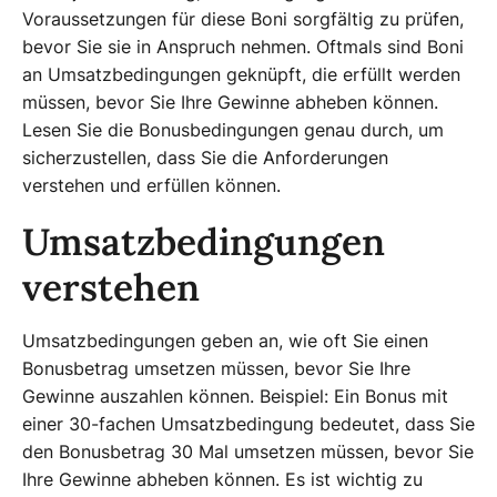
Voraussetzungen für diese Boni sorgfältig zu prüfen,
bevor Sie sie in Anspruch nehmen. Oftmals sind Boni
an Umsatzbedingungen geknüpft, die erfüllt werden
müssen, bevor Sie Ihre Gewinne abheben können.
Lesen Sie die Bonusbedingungen genau durch, um
sicherzustellen, dass Sie die Anforderungen
verstehen und erfüllen können.
Umsatzbedingungen
verstehen
Umsatzbedingungen geben an, wie oft Sie einen
Bonusbetrag umsetzen müssen, bevor Sie Ihre
Gewinne auszahlen können. Beispiel: Ein Bonus mit
einer 30-fachen Umsatzbedingung bedeutet, dass Sie
den Bonusbetrag 30 Mal umsetzen müssen, bevor Sie
Ihre Gewinne abheben können. Es ist wichtig zu