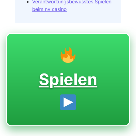
Verantwortungsbewusstes Spielen
beim nv casino
Spielen