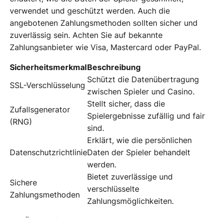
verwendet und geschützt werden. Auch die
angebotenen Zahlungsmethoden sollten sicher und
zuverlässig sein. Achten Sie auf bekannte
Zahlungsanbieter wie Visa, Mastercard oder PayPal.
Sicherheitsmerkmal
Beschreibung
Schützt die Datenübertragung
SSL-Verschlüsselung
zwischen Spieler und Casino.
Stellt sicher, dass die
Zufallsgenerator
Spielergebnisse zufällig und fair
(RNG)
sind.
Erklärt, wie die persönlichen
Datenschutzrichtlinie
Daten der Spieler behandelt
werden.
Bietet zuverlässige und
Sichere
verschlüsselte
Zahlungsmethoden
Zahlungsmöglichkeiten.