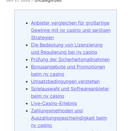
/
Uncategorized
Anbieter vergleichen für großartige
Gewinne mit nv casino und seriösen
Strategien
Die Bedeutung von Lizenzierung
und Regulierung bei nv casino
Prüfung der Sicherheitsmaßnahmen
Bonusangebote und Promotionen
beim nv casino
Umsatzbedingungen verstehen
Spielauswahl und Softwareanbieter
beim nv casino
Live-Casino-Erlebnis
Zahlungsmethoden und
Auszahlungsgeschwindigkeit beim
nv casino