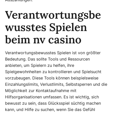
Verantwortungsbe
wusstes Spielen
beim nv casino
Verantwortungsbewusstes Spielen ist von größter
Bedeutung. Das
sollte Tools und Ressourcen
anbieten, um Spielern zu helfen, ihre
Spielgewohnheiten zu kontrollieren und Spielsucht
vorzubeugen. Diese Tools können beispielsweise
Einzahlungslimits, Verlustlimits, Selbstsperren und die
Möglichkeit zur Kontaktaufnahme mit
Hilfsorganisationen umfassen. Es ist wichtig, sich
bewusst zu sein, dass Glücksspiel süchtig machen
kann, und Hilfe zu suchen, wenn Sie das Gefühl