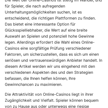
für Spieler, die nach aufregenden
Unterhaltungsmöglichkeiten suchen, ist es
entscheidend, die richtigen Plattformen zu finden.
Das
bietet eine interessante Option für
Glücksspielliebhaber, die Wert auf eine breite
Auswahl an Spielen und potenziell hohe Gewinne
legen. Allerdings erfordert die Wahl eines Online-
Casinos eine sorgfältige Prüfung verschiedener
Faktoren, um sicherzustellen, dass es sich um einen
seriösen und vertrauenswürdigen Anbieter handelt. In
diesem Artikel werden wir uns eingehend mit den
verschiedenen Aspekten des
und den Strategien
befassen, die Ihnen helfen können, Ihre
Gewinnchancen zu maximieren.
Die Attraktivität von Online-Casinos liegt in ihrer
Zugänglichkeit und Vielfalt. Spieler können bequem
von zu Hause aus oder unterwegs eine riesige