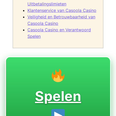
Uitbetalingslimieten
Klantenservice van Casoola Casino
Veiligheid en Betrouwbaarheid van
Casoola Casino
Casoola Casino en Verantwoord
Spelen
Spelen