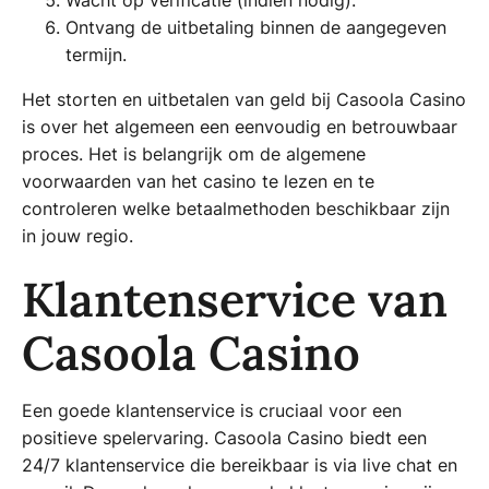
Ontvang de uitbetaling binnen de aangegeven
termijn.
Het storten en uitbetalen van geld bij Casoola Casino
is over het algemeen een eenvoudig en betrouwbaar
proces. Het is belangrijk om de algemene
voorwaarden van het casino te lezen en te
controleren welke betaalmethoden beschikbaar zijn
in jouw regio.
Klantenservice van
Casoola Casino
Een goede klantenservice is cruciaal voor een
positieve spelervaring. Casoola Casino biedt een
24/7 klantenservice die bereikbaar is via live chat en