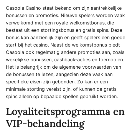
Casoola Casino staat bekend om zijn aantrekkelijke
bonussen en promoties. Nieuwe spelers worden vaak
verwelkomd met een royale welkomstbonus, die
bestaat uit een stortingsbonus en gratis spins. Deze
bonus kan aanzienlijk zijn en geeft spelers een goede
start bij het casino. Naast de welkomstbonus biedt
Casoola ook regelmatig andere promoties aan, zoals
wekelijkse bonussen, cashback-acties en toernooien.
Het is belangrijk om de algemene voorwaarden van
de bonussen te lezen, aangezien deze vaak aan
specifieke eisen zijn gebonden. Zo kan er een
minimale storting vereist zijn, of kunnen de gratis
spins alleen op bepaalde spellen gebruikt worden.
Loyaliteitsprogramma en
VIP-behandeling