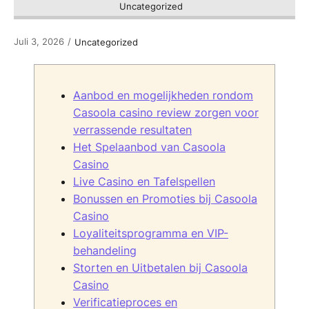
Uncategorized
Juli 3, 2026
/
Uncategorized
Aanbod en mogelijkheden rondom
Casoola casino review zorgen voor
verrassende resultaten
Het Spelaanbod van Casoola
Casino
Live Casino en Tafelspellen
Bonussen en Promoties bij Casoola
Casino
Loyaliteitsprogramma en VIP-
behandeling
Storten en Uitbetalen bij Casoola
Casino
Verificatieproces en